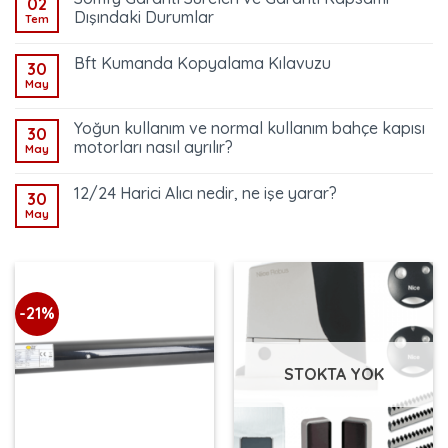
02
Dışındaki Durumlar
Tem
Bft Kumanda Kopyalama Kılavuzu
30
May
Yoğun kullanım ve normal kullanım bahçe kapısı
30
motorları nasıl ayrılır?
May
12/24 Harici Alıcı nedir, ne işe yarar?
30
May
-21%
STOKTA YOK