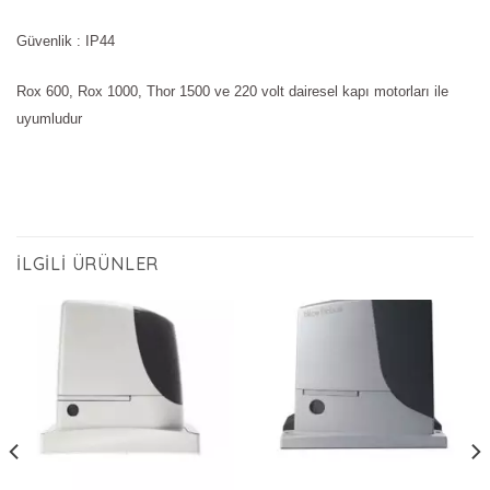
Güvenlik : IP44
Rox 600, Rox 1000, Thor 1500 ve 220 volt dairesel kapı motorları ile
uyumludur
İLGILI ÜRÜNLER