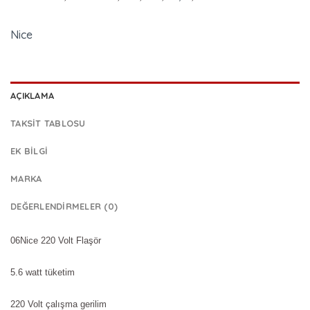
Nice
AÇIKLAMA
TAKSIT TABLOSU
EK BILGI
MARKA
DEĞERLENDIRMELER (0)
06Nice 220 Volt Flaşör
5.6 watt tüketim
220 Volt çalışma gerilim