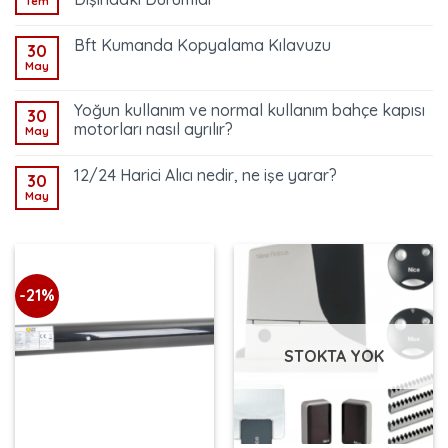
Tem
Bft Kumanda Kopyalama Kılavuzu
30
May
Yoğun kullanım ve normal kullanım bahçe kapısı
30
motorları nasıl ayrılır?
May
12/24 Harici Alıcı nedir, ne işe yarar?
30
May
-21%
STOKTA YOK