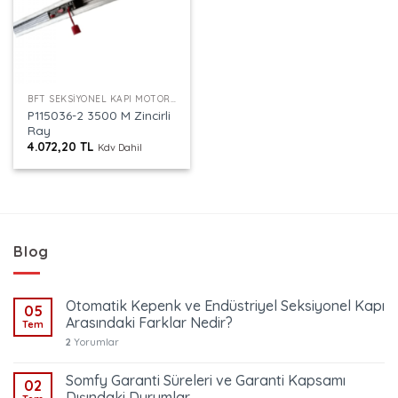
BFT SEKSIYONEL KAPI MOTORU RAYI
P115036-2 3500 M Zincirli
Ray
4.072,20
TL
Kdv Dahil
Blog
Otomatik Kepenk ve Endüstriyel Seksiyonel Kapı
05
Arasındaki Farklar Nedir?
Tem
2
Yorumlar
Somfy Garanti Süreleri ve Garanti Kapsamı
02
Dışındaki Durumlar