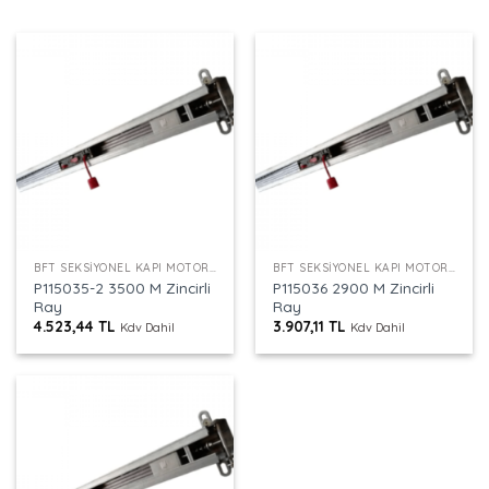
BFT SEKSIYONEL KAPI MOTORU RAYI
BFT SEKSIYONEL KAPI MOTORU RAYI
P115035-2 3500 M Zincirli
P115036 2900 M Zincirli
Ray
Ray
4.523,44
TL
3.907,11
TL
Kdv Dahil
Kdv Dahil