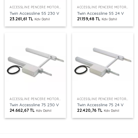
ACCESSLINE PENCERE MOTORU
ACCESSLINE PENCERE MOTORU
Twin Accessline 55 230 V
Twin Accessline 55 24 V
23.261,61
TL
21.159,48
TL
Kdv Dahil
Kdv Dahil
ACCESSLINE PENCERE MOTORU
ACCESSLINE PENCERE MOTORU
Twin Accessline 75 230 V
Twin Accessline 75 24 V
24.662,67
TL
22.420,76
TL
Kdv Dahil
Kdv Dahil