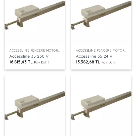
ACCESSLINE PENCERE MOTORU
ACCESSLINE PENCERE MOTORU
Accessline 35 230 V
Accessline 35 24 V
16.815,43
TL
13.382,68
TL
Kdv Dahil
Kdv Dahil