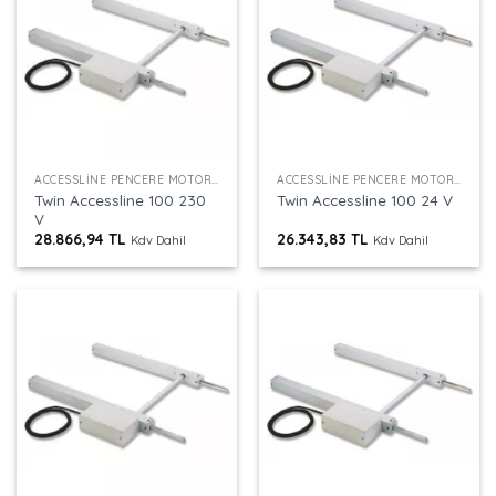
ACCESSLINE PENCERE MOTORU
ACCESSLINE PENCERE MOTORU
Twin Accessline 100 230
Twin Accessline 100 24 V
V
28.866,94
TL
26.343,83
TL
Kdv Dahil
Kdv Dahil