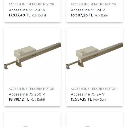
ACCESSLINE PENCERE MOTORU
ACCESSLINE PENCERE MOTORU
Accessline 55 230 V
Accessline 55 24 V
17.937,49
TL
16.507,26
TL
Kdv Dahil
Kdv Dahil
ACCESSLINE PENCERE MOTORU
ACCESSLINE PENCERE MOTORU
Accessline 75 230 V
Accessline 75 24 V
18.918,12
TL
15.554,15
TL
Kdv Dahil
Kdv Dahil