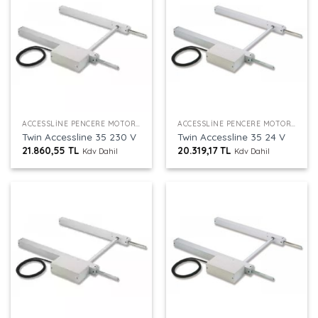
ACCESSLINE PENCERE MOTORU
ACCESSLINE PENCERE MOTORU
Twin Accessline 35 230 V
Twin Accessline 35 24 V
21.860,55
TL
20.319,17
TL
Kdv Dahil
Kdv Dahil