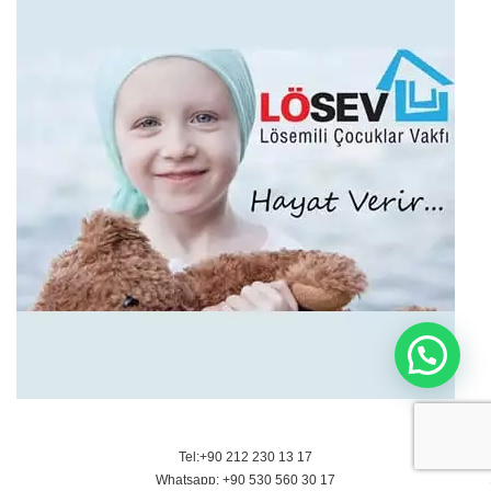
Tel:+90 212 230 13 17
Whatsapp: +90 530 560 30 17