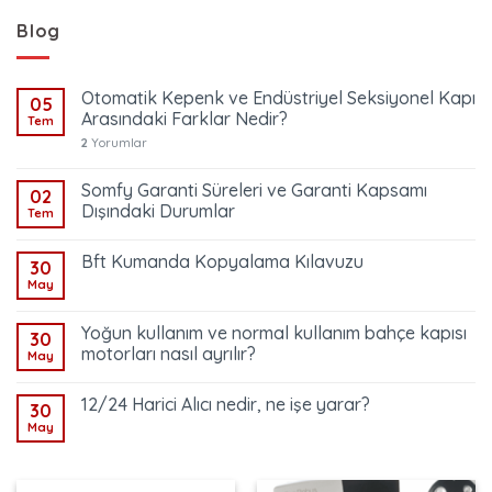
Blog
Otomatik Kepenk ve Endüstriyel Seksiyonel Kapı
05
Arasındaki Farklar Nedir?
Tem
2
Yorumlar
Somfy Garanti Süreleri ve Garanti Kapsamı
02
Dışındaki Durumlar
Tem
Bft Kumanda Kopyalama Kılavuzu
30
May
Yoğun kullanım ve normal kullanım bahçe kapısı
30
motorları nasıl ayrılır?
May
12/24 Harici Alıcı nedir, ne işe yarar?
30
May