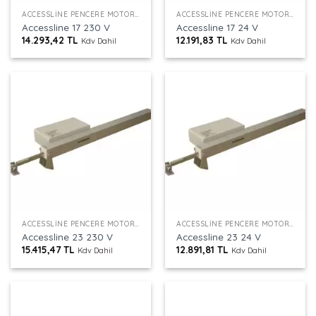
ACCESSLINE PENCERE MOTORU
ACCESSLINE PENCERE MOTORU
Accessline 17 230 V
Accessline 17 24 V
14.293,42
TL
12.191,83
TL
Kdv Dahil
Kdv Dahil
ACCESSLINE PENCERE MOTORU
ACCESSLINE PENCERE MOTORU
Accessline 23 230 V
Accessline 23 24 V
15.415,47
TL
12.891,81
TL
Kdv Dahil
Kdv Dahil