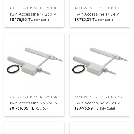
ACCESSLINE PENCERE MOTORU
ACCESSLINE PENCERE MOTORU
Twin Accessline 17 230 V
Twin Accessline 17 24 V
20.178,85
TL
17.795,51
TL
Kdv Dahil
Kdv Dahil
ACCESSLINE PENCERE MOTORU
ACCESSLINE PENCERE MOTORU
Twin Accessline 23 230 V
Twin Accessline 23 24 V
20.739,05
TL
18.496,59
TL
Kdv Dahil
Kdv Dahil