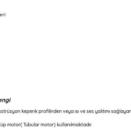
eri
engi
strüzyon kepenk profilinden veya ısı ve ses yalıtımı sağlayan
tüp motor( Tubular motor) kullanılmaktadır.