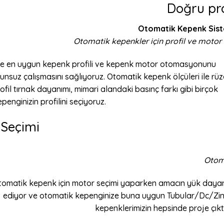
Doğru pr
Otomatik Kepenk Sist
Otomatik kepenkler için profil ve motor
re en uygun kepenk profili ve kepenk motor otomasyonunu
orunsuz çalışmasını sağlıyoruz. Otomatik kepenk ölçüleri ile rü
fil tırnak dayanımı, mimari alandaki basınç farkı gibi birçok
enginizin profilini seçiyoruz.
 Seçimi
Otom
tomatik kepenk için motor seçimi yaparken amacın yük dayanı
ediyor ve otomatik kepenginize buna uygun Tubular/Dc/Zinc
kepenklerimizin hepsinde proje çıktı