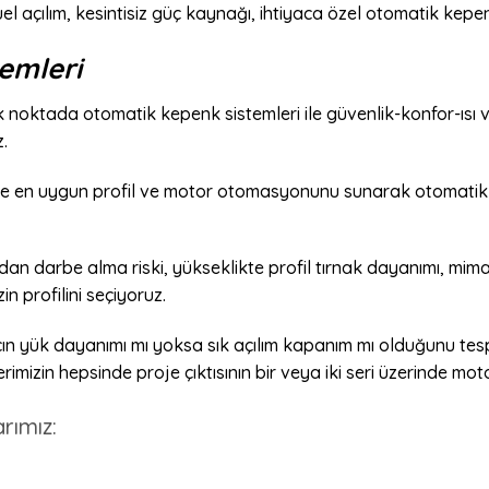
el açılım, kesintisiz güç kaynağı, ihtiyaca özel otomatik kep
emleri
çok noktada otomatik kepenk sistemleri ile güvenlik-konfor-ısı v
.
 en uygun profil ve motor otomasyonunu sunarak otomatik ke
an darbe alma riski, yükseklikte profil tırnak dayanımı, mimar
 profilini seçiyoruz.
n yük dayanımı mı yoksa sık açılım kapanım mı olduğunu tes
izin hepsinde proje çıktısının bir veya iki seri üzerinde moto
rımız: