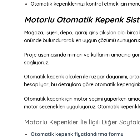
Otomatik kepenklerinizi kontrol etmek için manu
Motorlu Otomatik Kepenk Sist
Mağaza, işyeri, depo, garaj giriş çıkışları gibi bir
önünde bulundurarak en uygun çözümü sunuyoruz
Proje aşamasında mimari ve kullanım amacına göre
sağlıyoruz.
Otomatik kepenk ölçüleri ile rüzgar dayanımı, ortad
hesaplıyor, bu detaylara göre otomatik kepenginizin
Otomatik kepenk için motor seçimi yaparken amacı
motor seçenekleri uyguluyoruz. Otomatik kepenklerim
Motorlu Kepenkler İle İlgili Diğer Sayfala
Otomatik kepenk fiyatlandırma formu