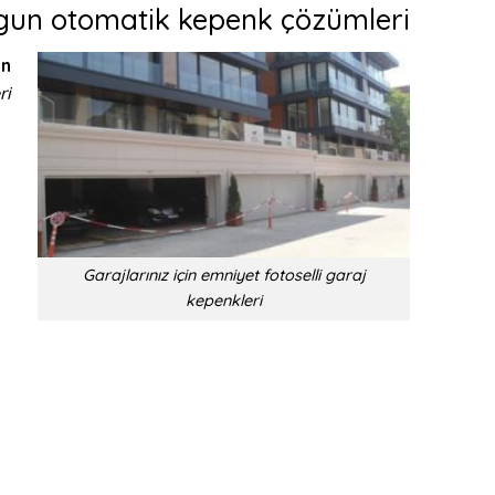
gun otomatik kepenk çözümleri
in
ri
Garajlarınız için emniyet fotoselli garaj
kepenkleri