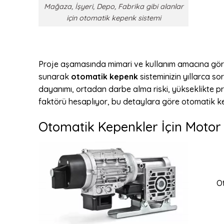
Mağaza, İşyeri, Depo, Fabrika gibi alanlar
için otomatik kepenk sistemi
Proje aşamasında mimari ve kullanım amacına gö
sunarak
otomatik kepenk
sisteminizin yıllarca s
dayanımı, ortadan darbe alma riski, yükseklikte pro
faktörü hesaplıyor, bu detaylara göre otomatik kep
Otomatik Kepenkler İçin Motor
O