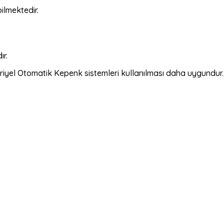
ilmektedir.
r.
iyel Otomatik Kepenk sistemleri kullanılması daha uygundur.