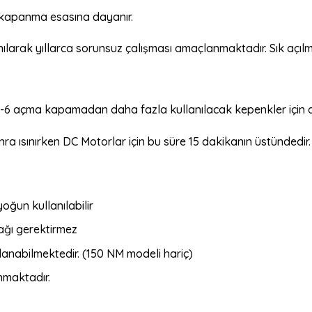
 kapanma esasına dayanır.
ullanılarak yıllarca sorunsuz çalışması amaçlanmaktadır. Sık aç
5-6 açma kapamadan daha fazla kullanılacak kepenkler için d
a ısınırken DC Motorlar için bu süre 15 dakikanın üstündedir.
oğun kullanılabilir
nağı gerektirmez
anabilmektedir. (150 NM modeli hariç)
nmaktadır.