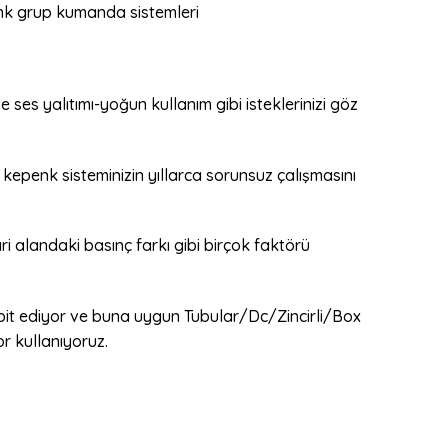
enk grup kumanda sistemleri
e ses yalıtımı-yoğun kullanım gibi isteklerinizi göz
penk sisteminizin yıllarca sorunsuz çalışmasını
i alandaki basınç farkı gibi birçok faktörü
pit ediyor ve buna uygun Tubular/Dc/Zincirli/Box
r kullanıyoruz.