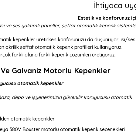
İhtiyaca uy
Estetik ve konforunuz iç
Isı ve ses yalıtımlı paneller, şeffaf otomatik kepenk sistemle
omatik kepenkler üretirken konforunuzu da düşünüyor, ısı/ses
an akrilik şeffaf otomatik kepenk profilleri kullanıyoruz.
birçok farklı alana farklı kepenk çözümleri üretiyoruz.
Ve Galvaniz Motorlu Kepenkler
ruyucusu otomatik kepenkler
ğaza, depo ve işyerlerimizin güvenilir koruyucusu otomatik
ilden otomatik kepenkler
li veya 380V Boxster motorlu otomatik kepenk seçenekleri