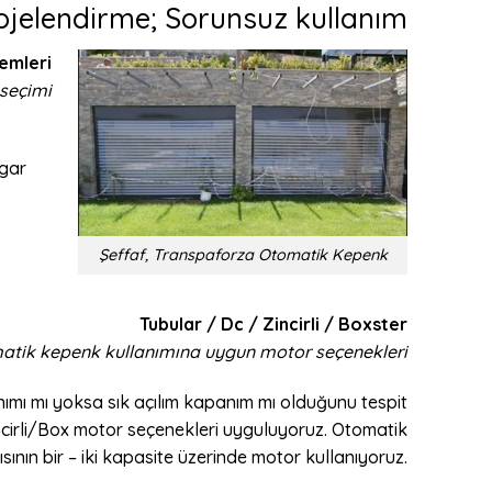
ojelendirme; Sorunsuz kullanım
emleri
 seçimi
zgar
Şeffaf, Transpaforza Otomatik Kepenk
Tubular / Dc / Zincirli / Boxster
atik kepenk kullanımına uygun motor seçenekleri
mı mı yoksa sık açılım kapanım mı olduğunu tespit
irli/Box motor seçenekleri uyguluyoruz. Otomatik
sının bir – iki kapasite üzerinde motor kullanıyoruz.