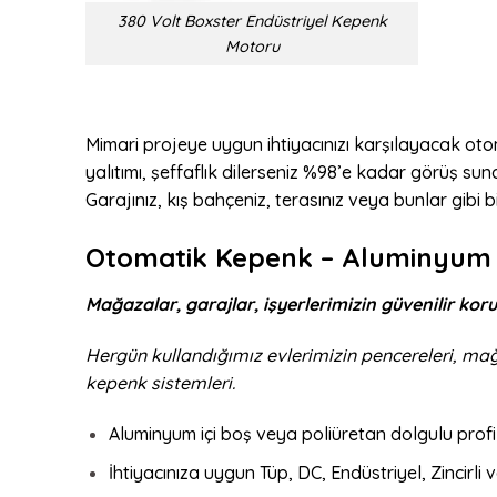
380 Volt Boxster Endüstriyel Kepenk
Motoru
Mimari projeye uygun ihtiyacınızı karşılayacak ot
yalıtımı, şeffaflık dilerseniz %98’e kadar görüş sun
Garajınız, kış bahçeniz, terasınız veya bunlar gibi 
Otomatik Kepenk – Aluminyum 
Mağazalar, garajlar, işyerlerimizin güvenilir ko
Hergün kullandığımız evlerimizin pencereleri, ma
kepenk sistemleri.
Aluminyum içi boş veya poliüretan dolgulu prof
İhtiyacınıza uygun Tüp, DC, Endüstriyel, Zincir