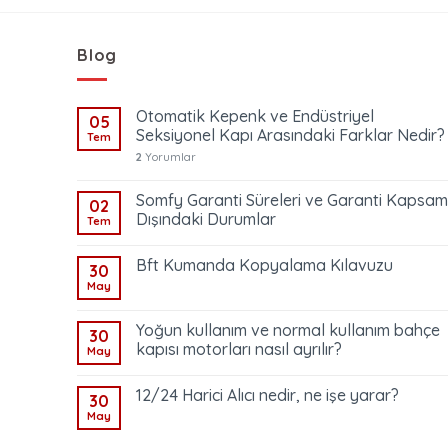
Blog
Otomatik Kepenk ve Endüstriyel
05
Seksiyonel Kapı Arasındaki Farklar Nedir?
Tem
2
Yorumlar
Somfy Garanti Süreleri ve Garanti Kapsam
02
Dışındaki Durumlar
Tem
Bft Kumanda Kopyalama Kılavuzu
30
May
Yoğun kullanım ve normal kullanım bahçe
30
kapısı motorları nasıl ayrılır?
May
12/24 Harici Alıcı nedir, ne işe yarar?
30
May