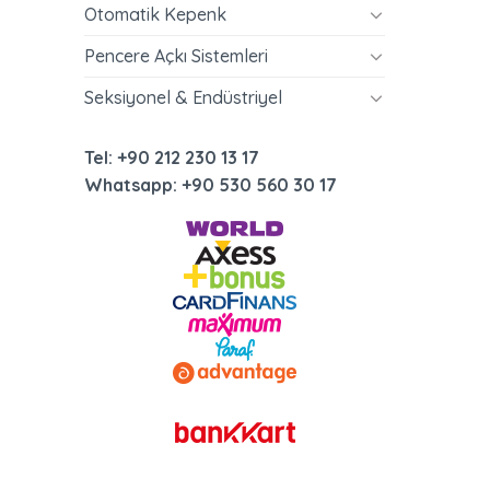
Otomatik Kepenk
Pencere Açkı Sistemleri
Seksiyonel & Endüstriyel
Tel: +90 212 230 13 17
Whatsapp: +90 530 560 30 17