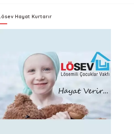
Lösev Hayat Kurtarır