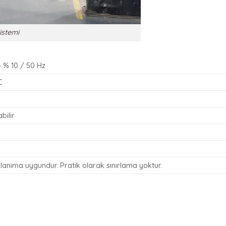
istemi
– % 10 / 50 Hz
C
bilir
lanıma uygundur. Pratik olarak sınırlama yoktur.