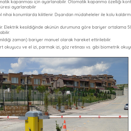
atik kapanması için ayarlanabilir. Otomatik kapanma özelliği kontr
 süresi ayarlanabilir
 nihai konumlarda kilitlenir. Dışarıdan müdaheleler ile kolu kald
ir.
Elektrik kesildiğinde akünün durumuna göre bariyer ortalama 
bilir.
nildiği zaman) bariyer manuel olarak hareket ettirilebilir.
yucu ve el izi, parmak izi, göz retinası vs. gibi biometrik okuyu