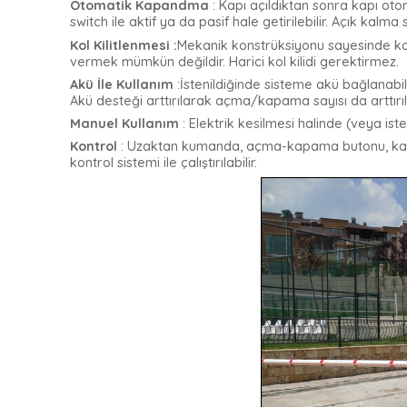
Otomatik Kapandma
:
Kapı açıldıktan sonra kapı otom
switch ile aktif ya da pasif hale getirilebilir. Açık kalma
Kol Kilitlenmesi :
Mekanik konstrüksiyonu sayesinde kol
vermek mümkün değildir. Harici kol kilidi gerektirmez.
Akü İle Kullanım
:
İstenildiğinde sisteme akü bağlanabil
Akü desteği arttırılarak açma/kapama sayısı da arttırıla
Manuel Kullanım
:
Elektrik kesilmesi halinde (veya iste
Kontrol
:
Uzaktan kumanda, açma-kapama butonu, kart oku
kontrol sistemi ile çalıştırılabilir.