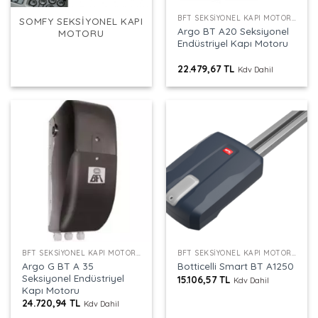
BFT SEKSIYONEL KAPI MOTORU
SOMFY SEKSIYONEL KAPI
Argo BT A20 Seksiyonel
MOTORU
Endüstriyel Kapı Motoru
22.479,67
TL
Kdv Dahil
BFT SEKSIYONEL KAPI MOTORU
BFT SEKSIYONEL KAPI MOTORU
Argo G BT A 35
Botticelli Smart BT A1250
Seksiyonel Endüstriyel
15.106,57
TL
Kdv Dahil
Kapı Motoru
24.720,94
TL
Kdv Dahil