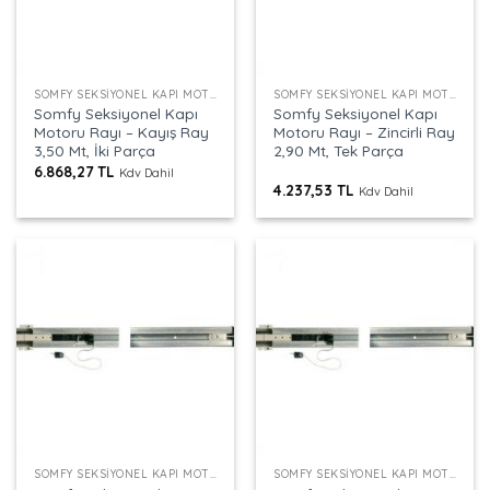
SOMFY SEKSIYONEL KAPI MOTORU RAYI
SOMFY SEKSIYONEL KAPI MOTORU RAYI
Somfy Seksiyonel Kapı
Somfy Seksiyonel Kapı
Motoru Rayı – Kayış Ray
Motoru Rayı – Zincirli Ray
3,50 Mt, İki Parça
2,90 Mt, Tek Parça
6.868,27
TL
Kdv Dahil
4.237,53
TL
Kdv Dahil
SOMFY SEKSIYONEL KAPI MOTORU RAYI
SOMFY SEKSIYONEL KAPI MOTORU RAYI