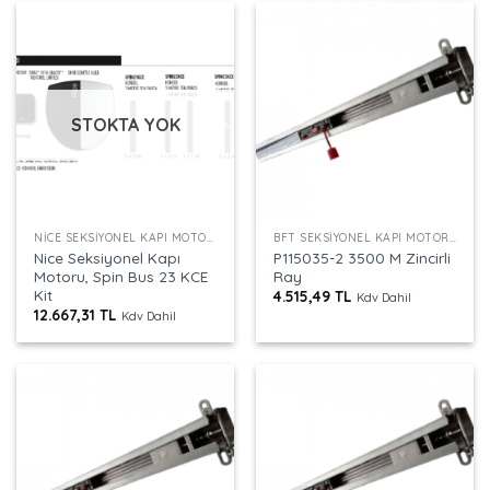
STOKTA YOK
NICE SEKSIYONEL KAPI MOTORU
BFT SEKSIYONEL KAPI MOTORU RAYI
Nice Seksiyonel Kapı
P115035-2 3500 M Zincirli
Motoru, Spin Bus 23 KCE
Ray
Kit
4.515,49
TL
Kdv Dahil
12.667,31
TL
Kdv Dahil