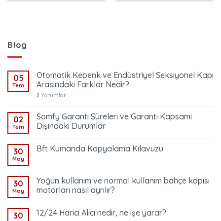
Blog
Otomatik Kepenk ve Endüstriyel Seksiyonel Kapı
05
Arasındaki Farklar Nedir?
Tem
2
Yorumlar
Somfy Garanti Süreleri ve Garanti Kapsamı
02
Dışındaki Durumlar
Tem
Bft Kumanda Kopyalama Kılavuzu
30
May
Yoğun kullanım ve normal kullanım bahçe kapısı
30
motorları nasıl ayrılır?
May
12/24 Harici Alıcı nedir, ne işe yarar?
30