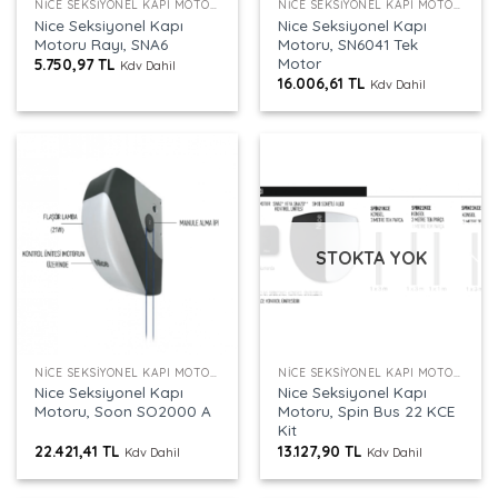
NICE SEKSIYONEL KAPI MOTORU
NICE SEKSIYONEL KAPI MOTORU
Nice Seksiyonel Kapı
Nice Seksiyonel Kapı
Motoru Rayı, SNA6
Motoru, SN6041 Tek
Motor
5.750,97
TL
Kdv Dahil
16.006,61
TL
Kdv Dahil
STOKTA YOK
NICE SEKSIYONEL KAPI MOTORU
NICE SEKSIYONEL KAPI MOTORU
Nice Seksiyonel Kapı
Nice Seksiyonel Kapı
Motoru, Soon SO2000 A
Motoru, Spin Bus 22 KCE
Kit
22.421,41
TL
13.127,90
TL
Kdv Dahil
Kdv Dahil