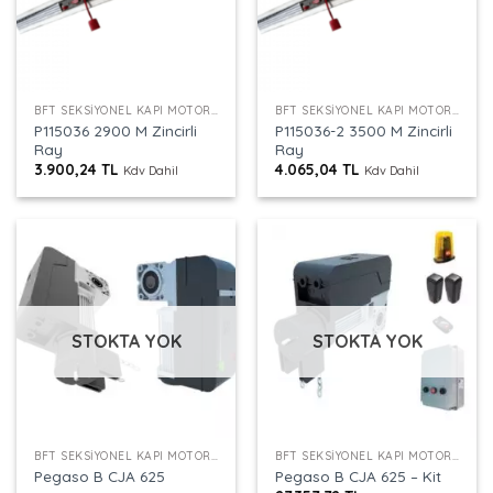
BFT SEKSIYONEL KAPI MOTORU RAYI
BFT SEKSIYONEL KAPI MOTORU RAYI
P115036 2900 M Zincirli
P115036-2 3500 M Zincirli
Ray
Ray
3.900,24
TL
4.065,04
TL
Kdv Dahil
Kdv Dahil
STOKTA YOK
STOKTA YOK
BFT SEKSIYONEL KAPI MOTORU
BFT SEKSIYONEL KAPI MOTORU
Pegaso B CJA 625
Pegaso B CJA 625 – Kit