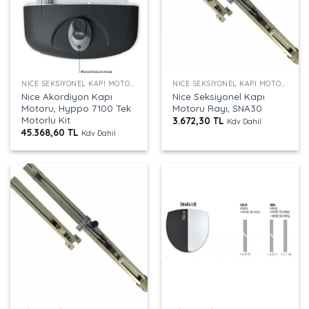
NICE SEKSIYONEL KAPI MOTORU
NICE SEKSIYONEL KAPI MOTORU
Nice Akordiyon Kapı
Nice Seksiyonel Kapı
Motoru, Hyppo 7100 Tek
Motoru Rayı, SNA30
Motorlu Kit
3.672,30
TL
Kdv Dahil
45.368,60
TL
Kdv Dahil