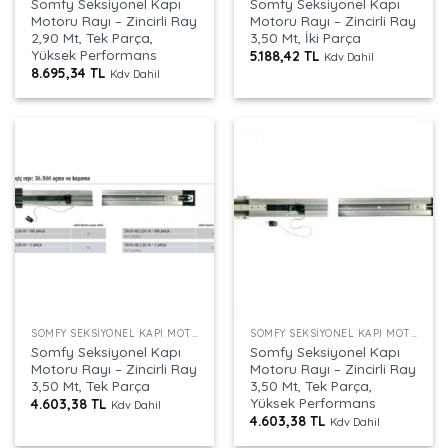
Somfy Seksiyonel Kapı
Somfy Seksiyonel Kapı
Motoru Rayı – Zincirli Ray
Motoru Rayı – Zincirli Ray
2,90 Mt, Tek Parça,
3,50 Mt, İki Parça
Yüksek Performans
5.188,42
TL
Kdv Dahil
8.695,34
TL
Kdv Dahil
SOMFY SEKSIYONEL KAPI MOTORU RAYI
SOMFY SEKSIYONEL KAPI MOTORU RAYI
Somfy Seksiyonel Kapı
Somfy Seksiyonel Kapı
Motoru Rayı – Zincirli Ray
Motoru Rayı – Zincirli Ray
3,50 Mt, Tek Parça
3,50 Mt, Tek Parça,
Yüksek Performans
4.603,38
TL
Kdv Dahil
4.603,38
TL
Kdv Dahil