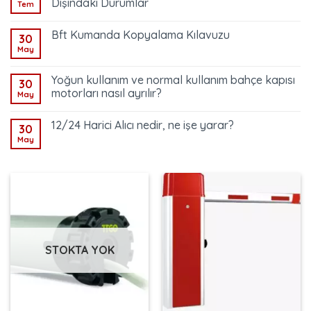
Dışındaki Durumlar
Tem
Bft Kumanda Kopyalama Kılavuzu
30
May
Yoğun kullanım ve normal kullanım bahçe kapısı
30
motorları nasıl ayrılır?
May
12/24 Harici Alıcı nedir, ne işe yarar?
30
May
STOKTA YOK