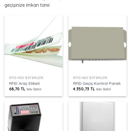
geçişinize imkan tanır.
RFID HGS SISTEMLERI
RFID HGS SISTEMLERI
RFID Araç Etiketi
RFID Geçiş Kontrol Paneli
68,70
TL
4.350,73
TL
Kdv Dahil
Kdv Dahil