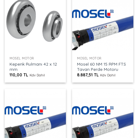
MOSEL MOTOR
MOSEL MOTOR
Kepenk Rulmanı 42 x 12
Mosel 60 NM 15 RPM FTS
mm
Tavan Perde Motoru
110,00
TL
8.887,51
TL
Kdv Dahil
Kdv Dahil