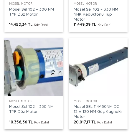
MOSEL MOTOR
MOSEL MOTOR
Mosel Sel 102 – 300 NM
Mosel Sel 102 – 330 NM
TYP Düz Motor
NHK Redüktörlü Tüp
Motor
14.452,34
TL
11.449,29
TL
Kdv Dahil
Kdv Dahil
MOSEL MOTOR
MOSEL MOTOR
Mosel Sel 102 – 330 NM
Mosel SEL 114-150NM DC
TYP Düz Motor
12 V 120 NM Güç Kaynaklı
Motor
10.356,36
TL
20.017,17
TL
Kdv Dahil
Kdv Dahil