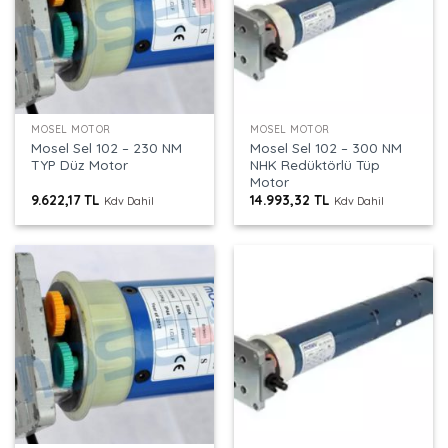
MOSEL MOTOR
MOSEL MOTOR
Mosel Sel 102 – 230 NM
Mosel Sel 102 – 300 NM
TYP Düz Motor
NHK Redüktörlü Tüp
Motor
9.622,17
TL
14.993,32
TL
Kdv Dahil
Kdv Dahil