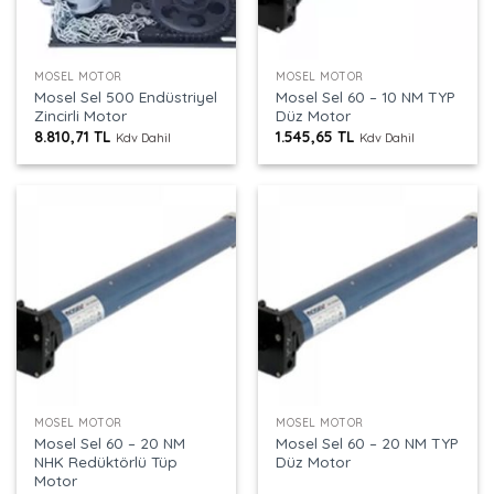
MOSEL MOTOR
MOSEL MOTOR
Mosel Sel 500 Endüstriyel
Mosel Sel 60 – 10 NM TYP
Zincirli Motor
Düz Motor
8.810,71
TL
1.545,65
TL
Kdv Dahil
Kdv Dahil
MOSEL MOTOR
MOSEL MOTOR
Mosel Sel 60 – 20 NM
Mosel Sel 60 – 20 NM TYP
NHK Redüktörlü Tüp
Düz Motor
Motor