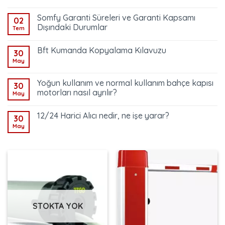
Somfy Garanti Süreleri ve Garanti Kapsamı
02
Dışındaki Durumlar
Tem
Bft Kumanda Kopyalama Kılavuzu
30
May
Yoğun kullanım ve normal kullanım bahçe kapısı
30
motorları nasıl ayrılır?
May
12/24 Harici Alıcı nedir, ne işe yarar?
30
May
STOKTA YOK