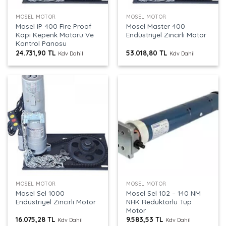
MOSEL MOTOR
MOSEL MOTOR
Mosel IP 400 Fire Proof
Mosel Master 400
Kapı Kepenk Motoru Ve
Endüstriyel Zincirli Motor
Kontrol Panosu
24.731,90
TL
53.018,80
TL
Kdv Dahil
Kdv Dahil
MOSEL MOTOR
MOSEL MOTOR
Mosel Sel 1000
Mosel Sel 102 – 140 NM
Endüstriyel Zincirli Motor
NHK Redüktörlü Tüp
Motor
16.075,28
TL
9.583,53
TL
Kdv Dahil
Kdv Dahil