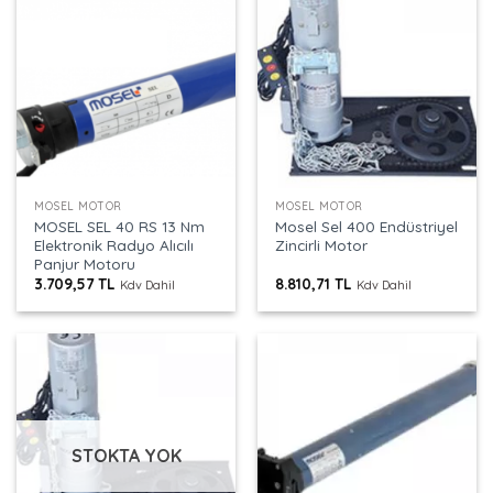
MOSEL MOTOR
MOSEL MOTOR
MOSEL SEL 40 RS 13 Nm
Mosel Sel 400 Endüstriyel
Elektronik Radyo Alıcılı
Zincirli Motor
Panjur Motoru
3.709,57
TL
8.810,71
TL
Kdv Dahil
Kdv Dahil
STOKTA YOK