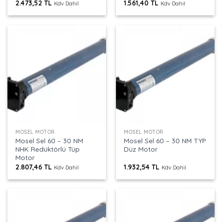
2.473,52
TL
1.561,40
TL
Kdv Dahil
Kdv Dahil
MOSEL MOTOR
MOSEL MOTOR
Mosel Sel 60 – 30 NM
Mosel Sel 60 – 30 NM TYP
NHK Redüktörlü Tüp
Düz Motor
Motor
2.807,46
TL
1.932,54
TL
Kdv Dahil
Kdv Dahil