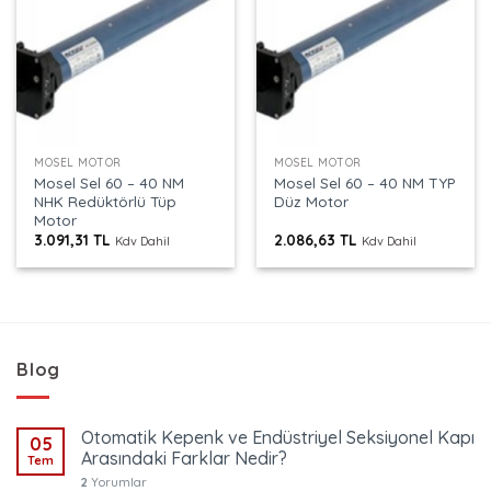
MOSEL MOTOR
MOSEL MOTOR
Mosel Sel 60 – 40 NM
Mosel Sel 60 – 40 NM TYP
NHK Redüktörlü Tüp
Düz Motor
Motor
3.091,31
TL
2.086,63
TL
Kdv Dahil
Kdv Dahil
Blog
Otomatik Kepenk ve Endüstriyel Seksiyonel Kapı
05
Arasındaki Farklar Nedir?
Tem
2
Yorumlar