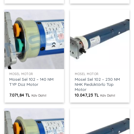
MOSEL MOTOR
MOSEL MOTOR
Mosel Sel 102 – 140 NM
Mosel Sel 102 – 230 NM
TYP Düz Motor
NHK Redüktörlü Tüp
Motor
7.071,84
TL
10.047,23
TL
Kdv Dahil
Kdv Dahil