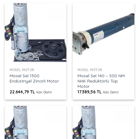
MOSEL MOTOR
MOSEL MOTOR
Mosel Sel 1300
Mosel Sel 140 – 500 NM
Endüstriyel Zincirli Motor
NHK Redüktörlü Tüp
Motor
22.644,79
TL
17.389,56
TL
Kdv Dahil
Kdv Dahil