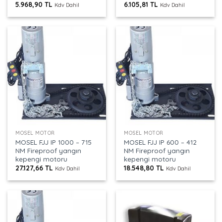
5.968,90
TL
6.105,81
TL
Kdv Dahil
Kdv Dahil
MOSEL MOTOR
MOSEL MOTOR
MOSEL FJJ IP 1000 – 715
MOSEL FJJ IP 600 – 412
NM Fireproof yangın
NM Fireproof yangın
kepengi motoru
kepengi motoru
27.127,66
TL
18.548,80
TL
Kdv Dahil
Kdv Dahil