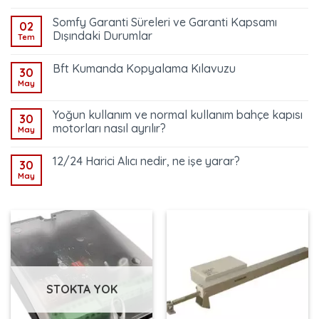
Somfy Garanti Süreleri ve Garanti Kapsamı
02
Dışındaki Durumlar
Tem
Bft Kumanda Kopyalama Kılavuzu
30
May
Yoğun kullanım ve normal kullanım bahçe kapısı
30
motorları nasıl ayrılır?
May
12/24 Harici Alıcı nedir, ne işe yarar?
30
May
STOKTA YOK