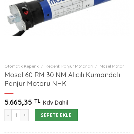
Otomatik Kepenk
/
Kepenk Panjur Motorları
/
Mosel Motor
Mosel 60 RM 30 NM Alıcılı Kumandalı
Panjur Motoru NHK
5.665,35
TL
Kdv Dahil
Mosel 60 RM 30 NM Alıcılı Kumandalı Panjur Motoru NHK ade
SEPETE EKLE