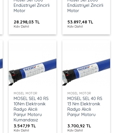
Endüstriyel Zincirli
Endüstriyel Zincirli
Motor
Motor
28.298,03
TL
53.897,48
TL
Kdv Dahil
Kdv Dahil
+
+
MOSEL MOTOR
MOSEL MOTOR
MOSEL SEL 40 RS
MOSEL SEL 40 RS
10Nm Elektronik
13 Nm Elektronik
Radyo Alıcılı
Radyo Alıcılı
Panjur Motoru
Panjur Motoru
Kumandasız
3.547,19
TL
3.700,92
TL
Kdv Dahil
Kdv Dahil