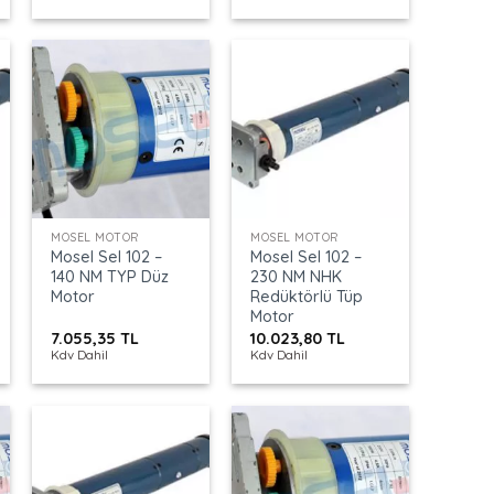
+
+
MOSEL MOTOR
MOSEL MOTOR
Mosel Sel 102 –
Mosel Sel 102 –
140 NM TYP Düz
230 NM NHK
Motor
Redüktörlü Tüp
Motor
7.055,35
TL
10.023,80
TL
Kdv Dahil
Kdv Dahil