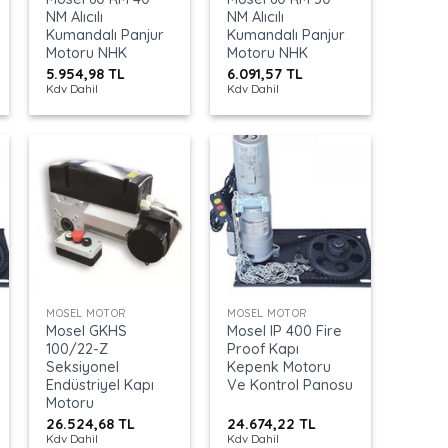
NM Alıcılı
NM Alıcılı
Kumandalı Panjur
Kumandalı Panjur
Motoru NHK
Motoru NHK
5.954,98
TL
6.091,57
TL
Kdv Dahil
Kdv Dahil
+
+
MOSEL MOTOR
MOSEL MOTOR
Mosel GKHS
Mosel IP 400 Fire
100/22-Z
Proof Kapı
Seksiyonel
Kepenk Motoru
Endüstriyel Kapı
Ve Kontrol Panosu
Motoru
26.524,68
TL
24.674,22
TL
Kdv Dahil
Kdv Dahil