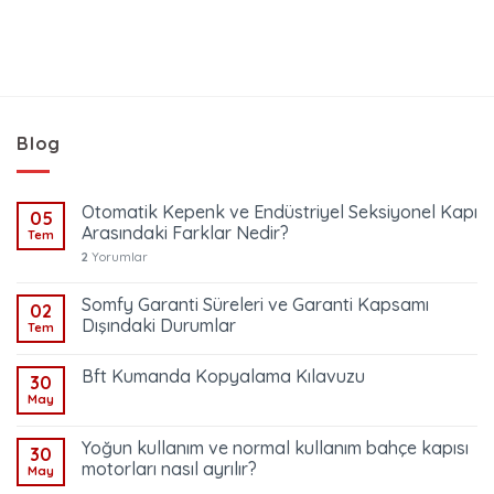
Blog
Otomatik Kepenk ve Endüstriyel Seksiyonel Kapı
05
Arasındaki Farklar Nedir?
Tem
2
Yorumlar
Somfy Garanti Süreleri ve Garanti Kapsamı
02
Dışındaki Durumlar
Tem
Bft Kumanda Kopyalama Kılavuzu
30
May
Yoğun kullanım ve normal kullanım bahçe kapısı
30
motorları nasıl ayrılır?
May