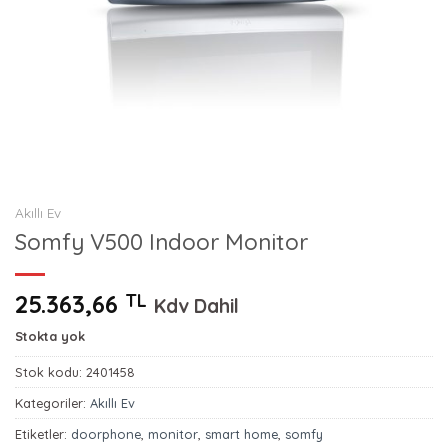
Akıllı Ev
Somfy V500 Indoor Monitor
25.363,66
TL
Kdv Dahil
Stokta yok
Stok kodu:
2401458
Kategoriler:
Akıllı Ev
Etiketler:
doorphone
,
monitor
,
smart home
,
somfy