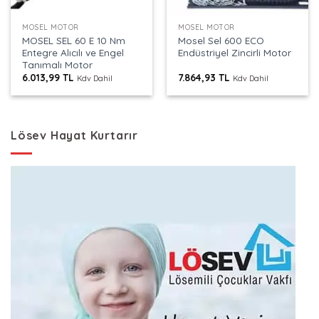
MOSEL MOTOR
MOSEL MOTOR
MOSEL SEL 60 E 10 Nm
Mosel Sel 600 ECO
Entegre Alıcılı ve Engel
Endüstriyel Zincirli Motor
Tanımalı Motor
6.013,99
TL
7.864,93
TL
Kdv Dahil
Kdv Dahil
Lösev Hayat Kurtarır