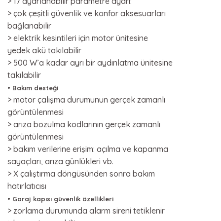
> 17 ayarlanabilir parametre ayarı:
> çok çeşitli güvenlik ve konfor aksesuarları
bağlanabilir
> elektrik kesintileri için motor ünitesine
yedek akü takılabilir
> 500 W’a kadar ayrı bir aydınlatma ünitesine
takılabilir
• Bakım desteği
> motor çalışma durumunun gerçek zamanlı
görüntülenmesi
> arıza bozulma kodlarının gerçek zamanlı
görüntülenmesi
> bakım verilerine erişim: açılma ve kapanma
sayaçları, arıza günlükleri vb.
> X çalıştırma döngüsünden sonra bakım
hatırlatıcısı
• Garaj kapısı güvenlik özellikleri
> zorlama durumunda alarm sireni tetiklenir