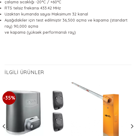
çalışma sıcaklığı -20°C / +60°C
RTS telsiz frekansı 433.42 MHz
Uzaktan kumanda sayısı Maksimum 32 kanal
Aşağıdakiler için test edilmiştir 36,500 açma ve kapama (standart
ray) 90,000 açma
ve kapama (yüksek performanslı ray)
İLGILI ÜRÜNLER
-35%