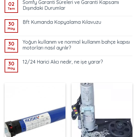
Somfy Garanti Süreleri ve Garanti Kapsamı
02
Dışındaki Durumlar
Tem
Bft Kumanda Kopyalama Kılavuzu
30
May
Yoğun kullanım ve normal kullanım bahçe kapısı
30
motorları nasıl ayrılır?
May
12/24 Harici Alıcı nedir, ne işe yarar?
30
May