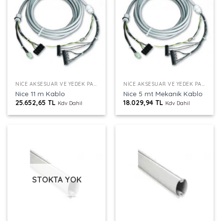
NICE AKSESUAR VE YEDEK PARÇALAR
NICE AKSESUAR VE YEDEK PARÇALAR
Nice 11 m Kablo
Nice 5 mt Mekanik Kablo
25.652,65
TL
18.029,94
TL
Kdv Dahil
Kdv Dahil
STOKTA YOK