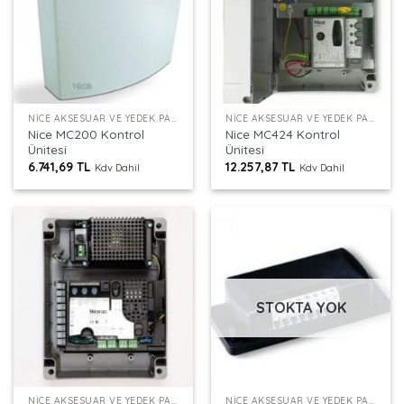
NICE AKSESUAR VE YEDEK PARÇALAR
NICE AKSESUAR VE YEDEK PARÇALAR
Nice MC200 Kontrol
Nice MC424 Kontrol
Ünitesi
Ünitesi
6.741,69
TL
12.257,87
TL
Kdv Dahil
Kdv Dahil
STOKTA YOK
NICE AKSESUAR VE YEDEK PARÇALAR
NICE AKSESUAR VE YEDEK PARÇALAR