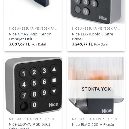
NICE AKSESUAR VE YEDEK PARÇALAR
NICE AKSESUAR VE YEDEK PARÇALAR
Nice CMA2 Kapı Kenar
Nice EDS Kablolu Şifre
Emniyet Fitili
Paneli
3.097,67
TL
3.249,77
TL
Kdv Dahil
Kdv Dahil
STOKTA YOK
NICE AKSESUAR VE YEDEK PARÇALAR
NICE AKSESUAR VE YEDEK PARÇALAR
Nice EDSWG Kablosuz
Nice ELAC 220 V Flaşör
Şifre Paneli