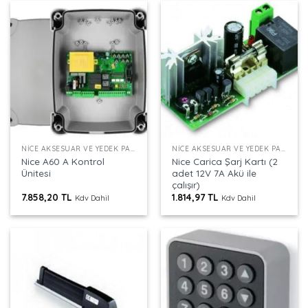
NICE AKSESUAR VE YEDEK PARÇALAR
NICE AKSESUAR VE YEDEK PARÇALAR
Nice A60 A Kontrol
Nice Carica Şarj Kartı (2
Ünitesi
adet 12V 7A Akü ile
çalışır)
7.858,20
TL
1.814,97
TL
Kdv Dahil
Kdv Dahil