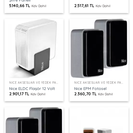
5.140,66
TL
2.517,61
TL
Kdv Dahil
Kdv Dahil
NICE AKSESUAR VE YEDEK PARÇALAR
NICE AKSESUAR VE YEDEK PARÇALAR
Nice ELDC Flaşör 12 Volt
Nice EPM Fotosel
2.901,17
TL
2.360,70
TL
Kdv Dahil
Kdv Dahil