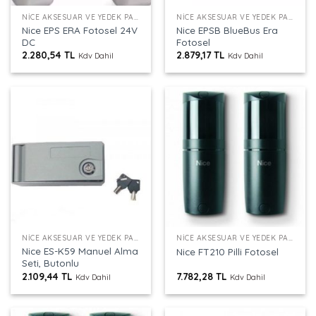
NICE AKSESUAR VE YEDEK PARÇALAR
NICE AKSESUAR VE YEDEK PARÇALAR
Nice EPS ERA Fotosel 24V
Nice EPSB BlueBus Era
DC
Fotosel
2.280,54
TL
2.879,17
TL
Kdv Dahil
Kdv Dahil
NICE AKSESUAR VE YEDEK PARÇALAR
NICE AKSESUAR VE YEDEK PARÇALAR
Nice ES-K59 Manuel Alma
Nice FT210 Pilli Fotosel
Seti, Butonlu
2.109,44
TL
7.782,28
TL
Kdv Dahil
Kdv Dahil