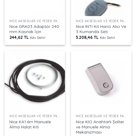
NICE AKSESUAR VE YEDEK PARÇALAR
NICE AKSESUAR VE YEDEK PARÇALAR
Nice GRA03 Adaptör 240
Nice INTI Kit Harici Alıcı Ve
mm Kasnak İçin
3 Kumanda Seti
244,62
TL
5.208,46
TL
Kdv Dahil
Kdv Dahil
NICE AKSESUAR VE YEDEK PARÇALAR
NICE AKSESUAR VE YEDEK PARÇALAR
Nice KA1 6m Manuele
Nice KIO Anahtarlı Şalter
Alma Halat Kiti
ve Manuele Alma
Mekanizması