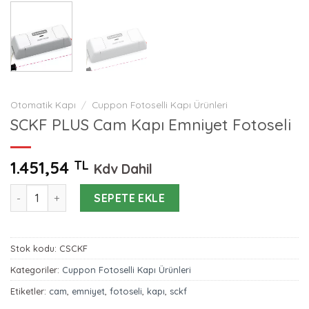
Otomatik Kapı
/
Cuppon Fotoselli Kapı Ürünleri
SCKF PLUS Cam Kapı Emniyet Fotoseli
1.451,54
TL
Kdv Dahil
SCKF PLUS Cam Kapı Emniyet Fotoseli adet
SEPETE EKLE
Stok kodu:
CSCKF
Kategoriler:
Cuppon Fotoselli Kapı Ürünleri
Etiketler:
cam
,
emniyet
,
fotoseli
,
kapı
,
sckf