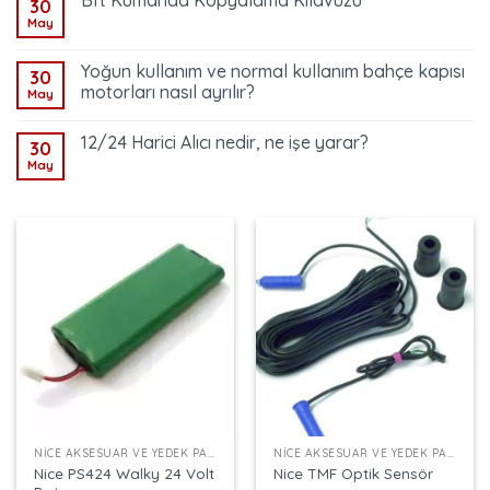
Bft Kumanda Kopyalama Kılavuzu
30
May
Yoğun kullanım ve normal kullanım bahçe kapısı
30
motorları nasıl ayrılır?
May
12/24 Harici Alıcı nedir, ne işe yarar?
30
May
NICE AKSESUAR VE YEDEK PARÇALAR
NICE AKSESUAR VE YEDEK PARÇALAR
Nice PS424 Walky 24 Volt
Nice TMF Optik Sensör