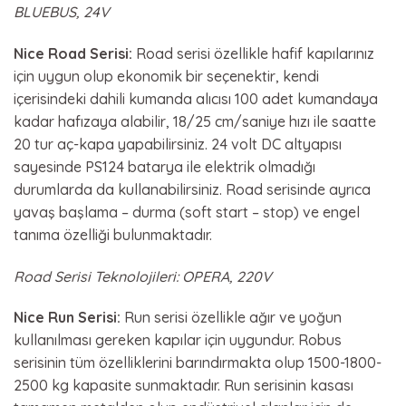
BLUEBUS, 24V
Nice Road Serisi:
Road serisi özellikle hafif kapılarınız
için uygun olup ekonomik bir seçenektir, kendi
içerisindeki dahili kumanda alıcısı 100 adet kumandaya
kadar hafızaya alabilir, 18/25 cm/saniye hızı ile saatte
20 tur aç-kapa yapabilirsiniz. 24 volt DC altyapısı
sayesinde PS124 batarya ile elektrik olmadığı
durumlarda da kullanabilirsiniz. Road serisinde ayrıca
yavaş başlama – durma (soft start – stop) ve engel
tanıma özelliği bulunmaktadır.
Road Serisi Teknolojileri: OPERA, 220V
Nice Run Serisi:
Run serisi özellikle ağır ve yoğun
kullanılması gereken kapılar için uygundur. Robus
serisinin tüm özelliklerini barındırmakta olup 1500-1800-
2500 kg kapasite sunmaktadır. Run serisinin kasası