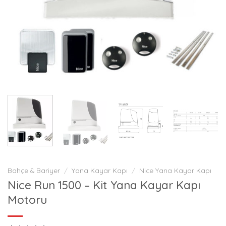
Bahçe & Bariyer
/
Yana Kayar Kapı
/
Nice Yana Kayar Kapı
Nice Run 1500 – Kit Yana Kayar Kapı
Motoru