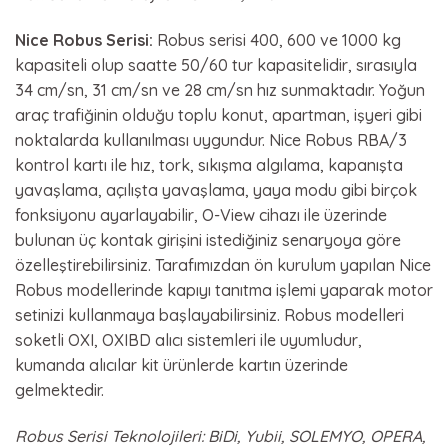
Nice Robus Serisi:
Robus serisi 400, 600 ve 1000 kg
kapasiteli olup saatte 50/60 tur kapasitelidir, sırasıyla
34 cm/sn, 31 cm/sn ve 28 cm/sn hız sunmaktadır. Yoğun
araç trafiğinin olduğu toplu konut, apartman, işyeri gibi
noktalarda kullanılması uygundur. Nice Robus RBA/3
kontrol kartı ile hız, tork, sıkışma algılama, kapanışta
yavaşlama, açılışta yavaşlama, yaya modu gibi birçok
fonksiyonu ayarlayabilir, O-View cihazı ile üzerinde
bulunan üç kontak girişini istediğiniz senaryoya göre
özelleştirebilirsiniz. Tarafımızdan ön kurulum yapılan Nice
Robus modellerinde kapıyı tanıtma işlemi yaparak motor
setinizi kullanmaya başlayabilirsiniz. Robus modelleri
soketli OXI, OXIBD alıcı sistemleri ile uyumludur,
kumanda alıcılar kit ürünlerde kartın üzerinde
gelmektedir.
Robus Serisi Teknolojileri: BiDi, Yubii, SOLEMYO, OPERA,