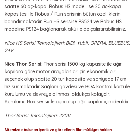
saatte 60 aç-kapa, Robus HS modeli ise 20 aç-kapa
kapasitesi ile Robus / Run serisinin bütün özelliklerini
barındırmaktadır. Run HS serisine PS524 ve Robus HS
modeline PS124 bağlanarak akü ile de çalıştırabilirsiniz.
Nice HS Serisi Teknolojileri: BiDi, Yubii, OPERA, BLUEBUS,
24V
Nice Thor Serisi:
Thor serisi 1500 kg kapasite ile ağır
kapılara göre motor arayalanlar için ekonomik bir
seçenek olup saatte 20 tur kapasite ve saniyede 17 cm
hız sunmaktadır. Sağlam gövdesi ve ROA kontrol kartı ile
kurulumu ve devreye alınması oldukça kolaydır.
Kurulumu Rox serisiyle aynı olup ağır kapılar için idealdir.
Thor Serisi Teknolojileri: 220V
Sitemizde bulunan içerik ve görsellerin fikri mülkiyet hakları