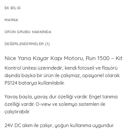
EK BILGI
MARKA
ÜRÜN GRUBU HAKKINDA
DEĞERLENDIRMELER (1)
Nice Yana Kayar Kapı Motoru, Run 1500 – Kit
Kontrol ünitesi üzerindedir, kendi fotoseli ve flaşörü
dışında başka bir ürün ile çalışmaz, opsiyonel olarak
PS124 batarya kullanılabilir.
Yavaş başla, yavaş dur özelliği vardır. Engel tanıma
özelliği vardır. O-view ve solemyo sistemleri ile
çalıştırabilir.
24V DC akım ile çalışır, yoğun kullanıma uygundur.