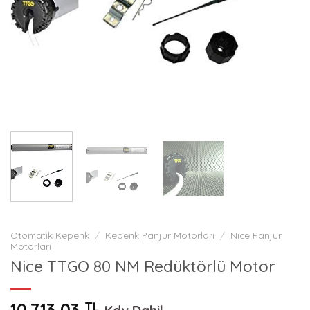
Otomatik Kepenk
/
Kepenk Panjur Motorları
/
Nice Panjur
Motorları
Nice TTGO 80 NM Redüktörlü Motor
10.713,03
TL