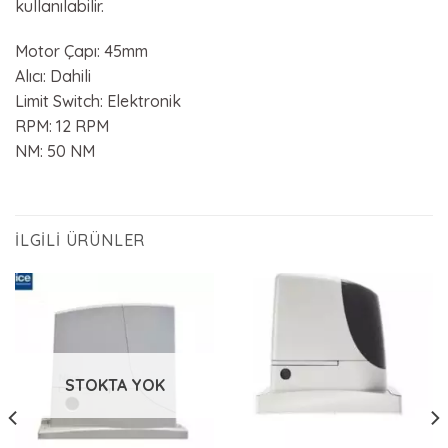
kullanılabilir.
Motor Çapı: 45mm
Alıcı: Dahili
Limit Switch: Elektronik
RPM: 12 RPM
NM: 50 NM
İLGILI ÜRÜNLER
STOKTA YOK