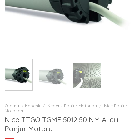
Otomatik Kepenk
/
Kepenk Panjur Motorları
/
Nice Panjur
Motorları
Nice TTGO TGME 5012 50 NM Alıcılı
Panjur Motoru