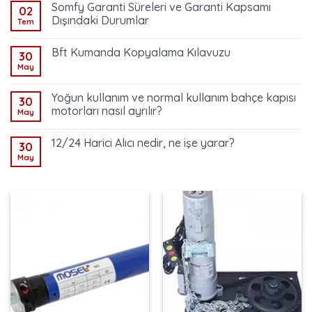
Somfy Garanti Süreleri ve Garanti Kapsamı
02
Dışındaki Durumlar
Tem
Bft Kumanda Kopyalama Kılavuzu
30
May
Yoğun kullanım ve normal kullanım bahçe kapısı
30
motorları nasıl ayrılır?
May
12/24 Harici Alıcı nedir, ne işe yarar?
30
May