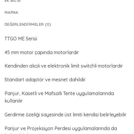
EK BILGI
MARKA
DEĞERLENDIRMELER (0)
TTGO ME Serisi
45 mm motor çapında motorlardır
Kendinden alıcılı ve elektronik limit switchli motorlardır
Standart adaptör ve mesnet dahildir.
Panjur, Kasetli ve Mafsallı Tente uygulamalarında
kullanılır
Gerdirme özeliği sayesinde üst limiti kendisi belirleyebilir
Panjur ve Projeksiyon Perdesi uygulamalarında da