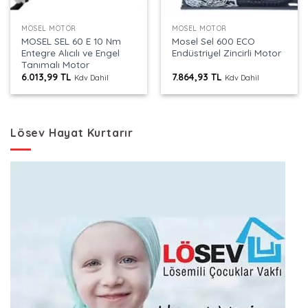
MOSEL MOTOR
MOSEL MOTOR
MOSEL SEL 60 E 10 Nm
Mosel Sel 600 ECO
Entegre Alıcılı ve Engel
Endüstriyel Zincirli Motor
Tanımalı Motor
6.013,99
TL
7.864,93
TL
Kdv Dahil
Kdv Dahil
Lösev Hayat Kurtarır