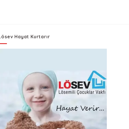
Lösev Hayat Kurtarır