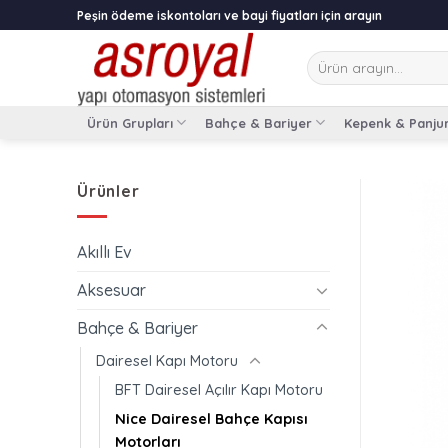
Skip
Peşin ödeme iskontoları ve bayi fiyatları için arayın
to
content
Ara:
Ürün Grupları
Bahçe & Bariyer
Kepenk & Panju
Ürünler
Akıllı Ev
Aksesuar
Bahçe & Bariyer
Dairesel Kapı Motoru
BFT Dairesel Açılır Kapı Motoru
Nice Dairesel Bahçe Kapısı
Motorları