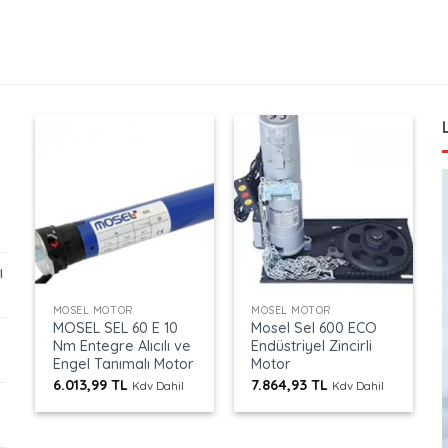
ı
+
+
MOSEL MOTOR
MOSEL MOTOR
MOSEL SEL 60 E 10
Mosel Sel 600 ECO
Nm Entegre Alıcılı ve
Endüstriyel Zincirli
Engel Tanımalı Motor
Motor
6.013,99
TL
7.864,93
TL
Kdv Dahil
Kdv Dahil