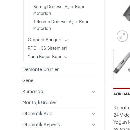
Somfy Dairesel Açılır Kapı
Motorları
Telcoma Dairesel Açılır Kapı
Motorları
Otopark Bariyeri
RFID HGS Sistemleri
Yana Kayar Kapı
Demonte Ürünler
Genel
Kumanda
AÇIKLAM
Montajlı Ürünler
Kanat u
Otomatik Kapı
24 V dc 
Yoğun ku
Otomatik Kepenk
MC824H k