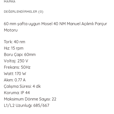
MARKA
DEĞERLENDIRMELER (0)
60 mm şafta uygun Mosel 40 NM Manuel Açılımlı Panjur
Motoru
Tork: 40 nm
Hız: 15 rpm
Boru Çapı: 60mm
Voltaj: 230 V
Frekans: 50Hz
Watt: 170 W
Akım: 0.77 A
Çalışma Süresi: 4 dk
Koruma: IP 44
Maksimum Dönme Sayısı: 22
L1/L2 Uzunluğı: 685/667