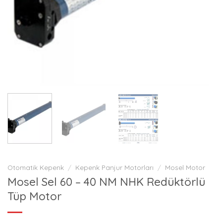
Otomatik Kepenk
/
Kepenk Panjur Motorları
/
Mosel Motor
Mosel Sel 60 – 40 NM NHK Redüktörlü
Tüp Motor