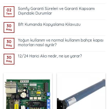
Somfy Garanti Süreleri ve Garanti Kapsamı
02
Dışındaki Durumlar
Tem
Bft Kumanda Kopyalama Kılavuzu
30
May
Yoğun kullanım ve normal kullanım bahçe kapısı
30
motorları nasıl ayrılır?
May
12/24 Harici Alıcı nedir, ne işe yarar?
30
May