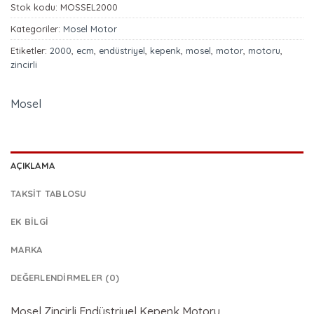
Stok kodu:
MOSSEL2000
Kategoriler:
Mosel Motor
Etiketler:
2000
,
ecm
,
endüstriyel
,
kepenk
,
mosel
,
motor
,
motoru
,
zincirli
Mosel
AÇIKLAMA
TAKSIT TABLOSU
EK BILGI
MARKA
DEĞERLENDIRMELER (0)
Mosel Zincirli Endüstriyel Kepenk Motoru