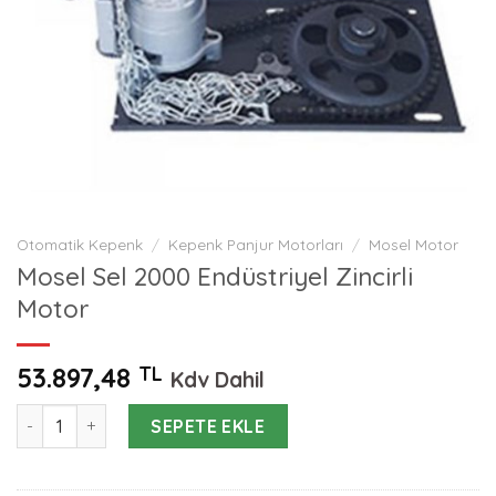
Otomatik Kepenk
/
Kepenk Panjur Motorları
/
Mosel Motor
Mosel Sel 2000 Endüstriyel Zincirli
Motor
53.897,48
TL
Kdv Dahil
Mosel Sel 2000 Endüstriyel Zincirli Motor adet
SEPETE EKLE