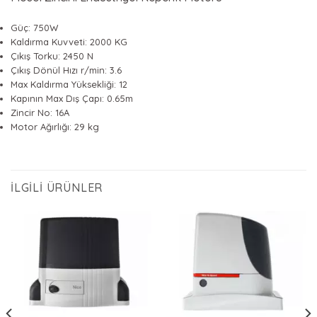
Güç: 750W
Kaldırma Kuvveti: 2000 KG
Çıkış Torku: 2450 N
Çıkış Dönül Hızı r/min: 3.6
Max Kaldırma Yüksekliği: 12
Kapının Max Dış Çapı: 0.65m
Zincir No: 16A
Motor Ağırlığı: 29 kg
İLGILI ÜRÜNLER