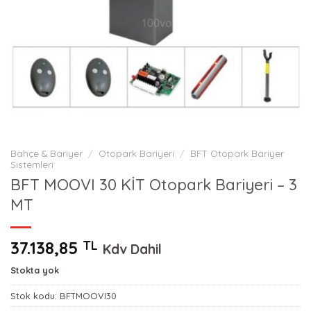
Bahçe & Bariyer
/
Otopark Bariyeri
/
BFT Otopark Bariyer
Sistemleri
BFT MOOVI 30 KİT Otopark Bariyeri – 3
MT
37.138,85
TL
Kdv Dahil
Stokta yok
Stok kodu:
BFTMOOVI30