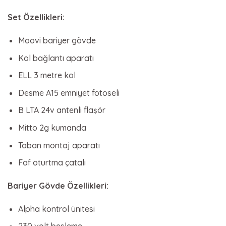
Set Özellikleri:
Moovi bariyer gövde
Kol bağlantı aparatı
ELL 3 metre kol
Desme A15 emniyet fotoseli
B LTA 24v antenli flaşör
Mitto 2g kumanda
Taban montaj aparatı
Faf oturtma çatalı
Bariyer Gövde Özellikleri:
Alpha kontrol ünitesi