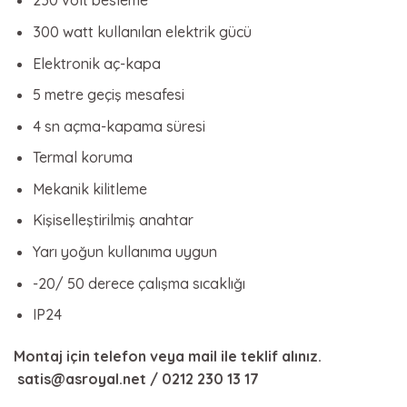
230 volt besleme
300 watt kullanılan elektrik gücü
Elektronik aç-kapa
5 metre geçiş mesafesi
4 sn açma-kapama süresi
Termal koruma
Mekanik kilitleme
Kişiselleştirilmiş anahtar
Yarı yoğun kullanıma uygun
-20/ 50 derece çalışma sıcaklığı
IP24
Montaj için telefon veya mail ile teklif alınız.
satis@asroyal.net / 0212 230 13 17