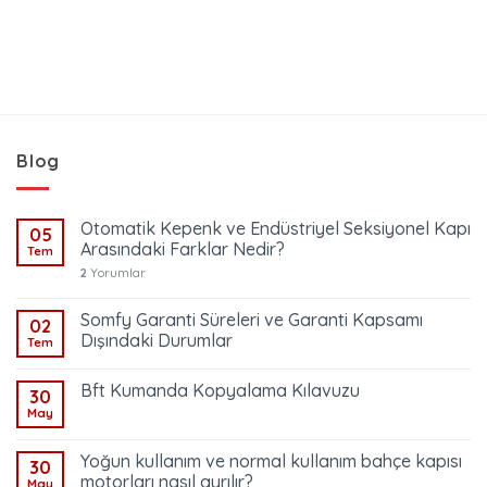
Blog
Otomatik Kepenk ve Endüstriyel Seksiyonel Kapı
05
Arasındaki Farklar Nedir?
Tem
2
Yorumlar
Somfy Garanti Süreleri ve Garanti Kapsamı
02
Dışındaki Durumlar
Tem
Bft Kumanda Kopyalama Kılavuzu
30
May
Yoğun kullanım ve normal kullanım bahçe kapısı
30
motorları nasıl ayrılır?
May