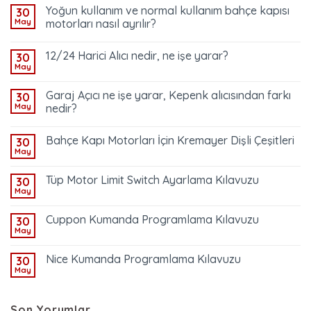
Yoğun kullanım ve normal kullanım bahçe kapısı
30
May
motorları nasıl ayrılır?
12/24 Harici Alıcı nedir, ne işe yarar?
30
May
Garaj Açıcı ne işe yarar, Kepenk alıcısından farkı
30
May
nedir?
Bahçe Kapı Motorları İçin Kremayer Dişli Çeşitleri
30
May
Tüp Motor Limit Switch Ayarlama Kılavuzu
30
May
Cuppon Kumanda Programlama Kılavuzu
30
May
Nice Kumanda Programlama Kılavuzu
30
May
Son Yorumlar