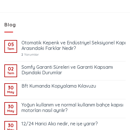
Blog
Otomatik Kepenk ve Endüstriyel Seksiyonel Kapı
05
Arasındaki Farklar Nedir?
Tem
2
Yorumlar
Somfy Garanti Süreleri ve Garanti Kapsamı
02
Dışındaki Durumlar
Tem
Bft Kumanda Kopyalama Kılavuzu
30
May
Yoğun kullanım ve normal kullanım bahçe kapısı
30
motorları nasıl ayrılır?
May
12/24 Harici Alıcı nedir, ne işe yarar?
30
May