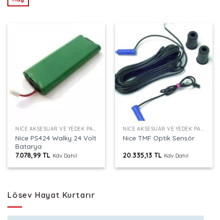
NICE AKSESUAR VE YEDEK PARÇALAR
NICE AKSESUAR VE YEDEK PARÇALAR
Nice PS424 Walky 24 Volt
Nice TMF Optik Sensör
Batarya
7.078,99
TL
20.335,13
TL
Kdv Dahil
Kdv Dahil
Lösev Hayat Kurtarır