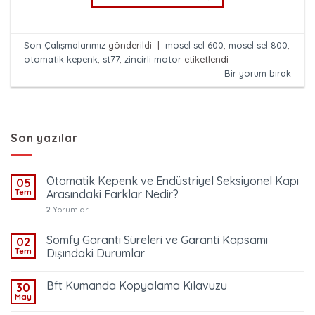
Son Çalışmalarımız
gönderildi
|
mosel sel 600
,
mosel sel 800
,
otomatik kepenk
,
st77
,
zincirli motor
etiketlendi
Bir yorum bırak
Son yazılar
Otomatik Kepenk ve Endüstriyel Seksiyonel Kapı
05
Tem
Arasındaki Farklar Nedir?
2
Yorumlar
Somfy Garanti Süreleri ve Garanti Kapsamı
02
Tem
Dışındaki Durumlar
Bft Kumanda Kopyalama Kılavuzu
30
May