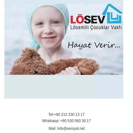
Tel:+90 212 230 13 17
Whatsapp: +90 530 560 30 17
Mail: info@asroyal.net