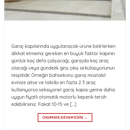
Garaj kapılarında uygulanacak ürüne belirlerken
dikkat etmemiz gereken en büyük faktör kapının
günlük kaç defa çalışacağı, garajda kaç araç
olacağı veya gündelik giriş çıkış sirkülasyonunun
tespitidir. Örneğin bahsekonu garaj müstakil
evinize aitse ve takribi en fazla 2 3 araç
kullanıyorsa seksiyonel garaj kapısı yerine daha
uygun fiyatlı otomatik motorlu kepenk tercih
edebilirsiniz. Fakat 10-15 ve […]
OKUMAYA DEVAM EDIN
→