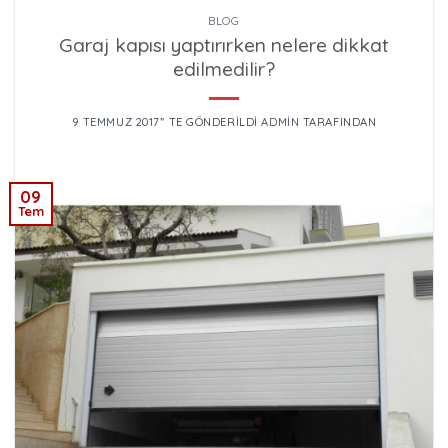
BLOG
Garaj kapısı yaptırırken nelere dikkat
edilmedilir?
9 TEMMUZ 2017
’' TE GÖNDERILDI
ADMIN
TARAFINDAN
09
Tem