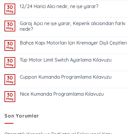
12/24 Harici Alıcı nedir, ne işe yarar?
30
May
Garaj Açıcı ne işe yarar, Kepenk alıcısından farkı
30
May
nedir?
Bahçe Kapı Motorları İçin Kremayer Dişli Çeşitleri
30
May
Tüp Motor Limit Switch Ayarlama Kılavuzu
30
May
Cuppon Kumanda Programlama Kılavuzu
30
May
Nice Kumanda Programlama Kılavuzu
30
May
Son Yorumlar