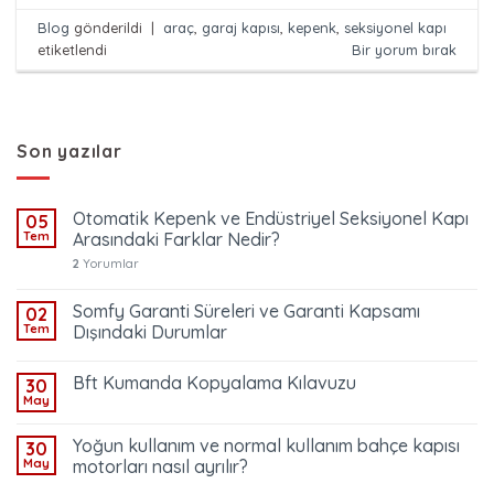
Blog
gönderildi
|
araç
,
garaj kapısı
,
kepenk
,
seksiyonel kapı
etiketlendi
Bir yorum bırak
Son yazılar
Otomatik Kepenk ve Endüstriyel Seksiyonel Kapı
05
Tem
Arasındaki Farklar Nedir?
2
Yorumlar
Somfy Garanti Süreleri ve Garanti Kapsamı
02
Tem
Dışındaki Durumlar
Bft Kumanda Kopyalama Kılavuzu
30
May
Yoğun kullanım ve normal kullanım bahçe kapısı
30
May
motorları nasıl ayrılır?