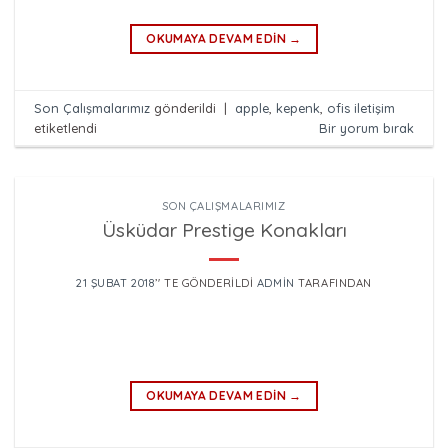
OKUMAYA DEVAM EDIN
→
Son Çalışmalarımız
gönderildi
|
apple
,
kepenk
,
ofis iletişim
etiketlendi
Bir yorum bırak
SON ÇALIŞMALARIMIZ
Üsküdar Prestige Konakları
21 ŞUBAT 2018
’' TE GÖNDERILDI
ADMIN
TARAFINDAN
OKUMAYA DEVAM EDIN
→