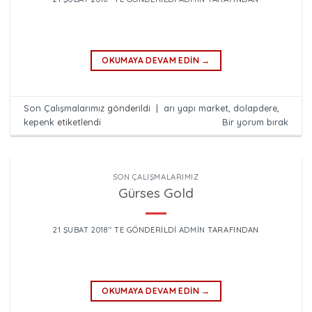
OKUMAYA DEVAM EDIN
→
Son Çalışmalarımız
gönderildi
|
arı yapı market
,
dolapdere
,
kepenk
etiketlendi
Bir yorum bırak
SON ÇALIŞMALARIMIZ
Gürses Gold
21 ŞUBAT 2018
’' TE GÖNDERILDI
ADMIN
TARAFINDAN
OKUMAYA DEVAM EDIN
→