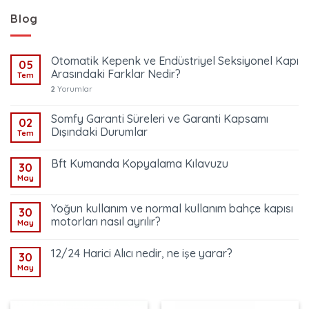
Blog
Otomatik Kepenk ve Endüstriyel Seksiyonel Kapı
05
Arasındaki Farklar Nedir?
Tem
2
Yorumlar
Somfy Garanti Süreleri ve Garanti Kapsamı
02
Dışındaki Durumlar
Tem
Bft Kumanda Kopyalama Kılavuzu
30
May
Yoğun kullanım ve normal kullanım bahçe kapısı
30
motorları nasıl ayrılır?
May
12/24 Harici Alıcı nedir, ne işe yarar?
30
May