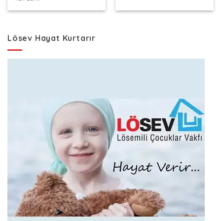
11.949,93 TL.
fiyat:
9.405,55 TL.
Lösev Hayat Kurtarır