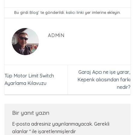
Bu girdi
Blog
’ te gönderildi.
kalıcı linki
yer imlerine ekleyin.
ADMIN
Garaj Açıcı ne işe yarar,
Tüp Motor Limit Switch
Kepenk alıcısından farkı
Ayarlama Kılavuzu
nedir?
Bir yanıt yazın
E-posta adresiniz yayınlanmayacak.
Gerekli
alanlar
*
ile işaretlenmişlerdir