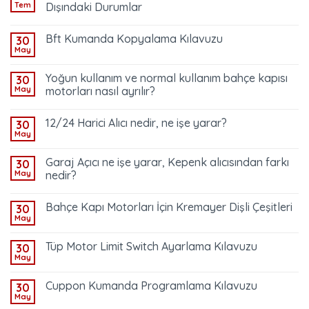
Tem
Dışındaki Durumlar
Bft Kumanda Kopyalama Kılavuzu
30
May
Yoğun kullanım ve normal kullanım bahçe kapısı
30
May
motorları nasıl ayrılır?
12/24 Harici Alıcı nedir, ne işe yarar?
30
May
Garaj Açıcı ne işe yarar, Kepenk alıcısından farkı
30
May
nedir?
Bahçe Kapı Motorları İçin Kremayer Dişli Çeşitleri
30
May
Tüp Motor Limit Switch Ayarlama Kılavuzu
30
May
Cuppon Kumanda Programlama Kılavuzu
30
May