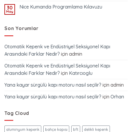
Nice Kumanda Programlama Kılavuzu
30
May
Son Yorumlar
Otomatik Kepenk ve Endüstriyel Seksiyonel Kapı
Arasındaki Farklar Nedir?
için
admin
Otomatik Kepenk ve Endüstriyel Seksiyonel Kapı
Arasındaki Farklar Nedir?
için
Katırcıoglu
Yana kayar sürgülü kapı motoru nasıl seçilir?
için
admin
Yana kayar sürgülü kapı motoru nasıl seçilir?
için
Orhan
Tag Cloud
aluminyum kepenk
bahçe kapısı
bft
delikli kepenk