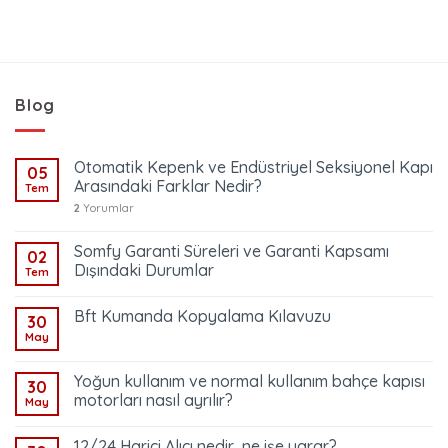
Blog
Otomatik Kepenk ve Endüstriyel Seksiyonel Kapı
05
Arasındaki Farklar Nedir?
Tem
2
Yorumlar
Somfy Garanti Süreleri ve Garanti Kapsamı
02
Dışındaki Durumlar
Tem
Bft Kumanda Kopyalama Kılavuzu
30
May
Yoğun kullanım ve normal kullanım bahçe kapısı
30
motorları nasıl ayrılır?
May
12/24 Harici Alıcı nedir, ne işe yarar?