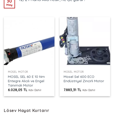
30
May
MOSEL MOTOR
MOSEL MOTOR
MOSEL SEL 60 E 10 Nm
Mosel Sel 600 ECO
Entegre Alıcılı ve Engel
Endüstriyel Zincirli Motor
Tanımalı Motor
6.028,05
TL
7.883,31
TL
Kdv Dahil
Kdv Dahil
Lösev Hayat Kurtarır