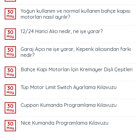
Yoğun kullanım ve normal kullanım bahçe kapısı
30
May
motorları nasıl ayrılır?
12/24 Harici Alıcı nedir, ne işe yarar?
30
May
Garaj Açıcı ne işe yarar, Kepenk alıcısından farkı
30
May
nedir?
Bahçe Kapı Motorları İçin Kremayer Dişli Çeşitleri
30
May
Tüp Motor Limit Switch Ayarlama Kılavuzu
30
May
Cuppon Kumanda Programlama Kılavuzu
30
May
Nice Kumanda Programlama Kılavuzu
30
May