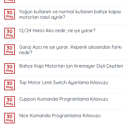
Yoğun kullanım ve normal kullanım bahçe kapısı
30
May
motorları nasıl ayrılır?
12/24 Harici Alıcı nedir, ne işe yarar?
30
May
Garaj Açıcı ne işe yarar, Kepenk alıcısından farkı
30
May
nedir?
Bahçe Kapı Motorları İçin Kremayer Dişli Çeşitleri
30
May
Tüp Motor Limit Switch Ayarlama Kılavuzu
30
May
Cuppon Kumanda Programlama Kılavuzu
30
May
Nice Kumanda Programlama Kılavuzu
30
May