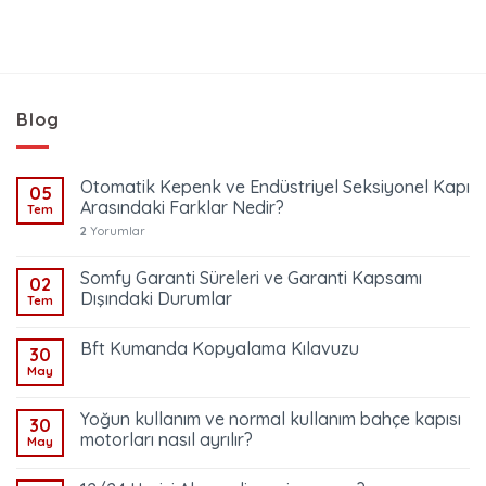
Blog
Otomatik Kepenk ve Endüstriyel Seksiyonel Kapı
05
Arasındaki Farklar Nedir?
Tem
2
Yorumlar
Somfy Garanti Süreleri ve Garanti Kapsamı
02
Dışındaki Durumlar
Tem
Bft Kumanda Kopyalama Kılavuzu
30
May
Yoğun kullanım ve normal kullanım bahçe kapısı
30
motorları nasıl ayrılır?
May