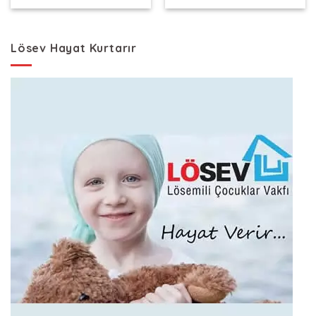
9.427,54 TL.
Lösev Hayat Kurtarır