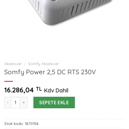
Aksesuar
/
Somfy Aksesuar
Somfy Power 2,5 DC RTS 230V
16.286,04
TL
Kdv Dahil
Somfy Power 2,5 DC RTS 230V adet
SEPETE EKLE
Stok kodu:
1870158