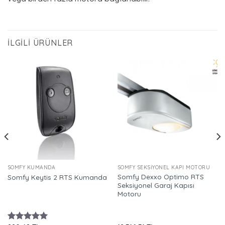
İLGILI ÜRÜNLER
SOMFY KUMANDA
SOMFY SEKSIYONEL KAPI MOTORU
Somfy Dexxo Optimo RTS
Somfy Keytis 2 RTS Kumanda
Seksiyonel Garaj Kapısı
Motoru