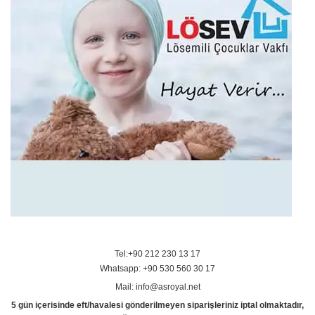
Tel:+90 212 230 13 17
Whatsapp: +90 530 560 30 17
Mail: info@asroyal.net
5 gün içerisinde eft/havalesi gönderilmeyen siparişleriniz iptal olmaktadır,