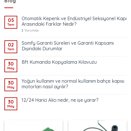
Blog
Otomatik Kepenk ve Endüstriyel Seksiyonel Kapı
05
Arasındaki Farklar Nedir?
Tem
2
Yorumlar
Somfy Garanti Süreleri ve Garanti Kapsamı
02
Dışındaki Durumlar
Tem
Bft Kumanda Kopyalama Kılavuzu
30
May
Yoğun kullanım ve normal kullanım bahçe kapısı
30
motorları nasıl ayrılır?
May
12/24 Harici Alıcı nedir, ne işe yarar?
30
May