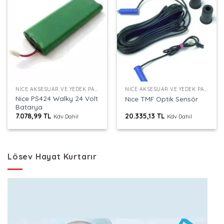
NICE AKSESUAR VE YEDEK PARÇALAR
NICE AKSESUAR VE YEDEK PARÇALAR
Nice PS424 Walky 24 Volt
Nice TMF Optik Sensör
Batarya
7.078,99
TL
20.335,13
TL
Kdv Dahil
Kdv Dahil
Lösev Hayat Kurtarır