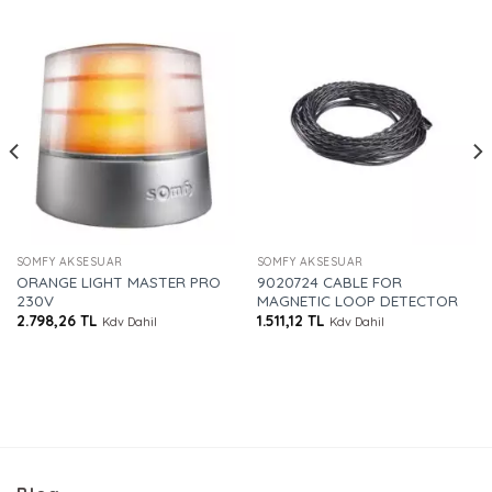
SOMFY AKSESUAR
SOMFY AKSESUAR
ORANGE LIGHT MASTER PRO
9020724 CABLE FOR
230V
MAGNETIC LOOP DETECTOR
2.798,26
TL
1.511,12
TL
Kdv Dahil
Kdv Dahil