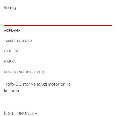
Somfy
AÇIKLAMA
TAKSIT TABLOSU
EK BILGI
MARKA
DEĞERLENDIRMELER (0)
Trafo-DC stor ve jaluzi motorları ile
kullanılır.
İLGILI ÜRÜNLER