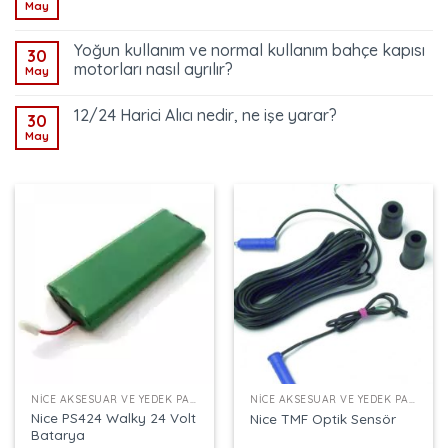
May
Yoğun kullanım ve normal kullanım bahçe kapısı
30
motorları nasıl ayrılır?
May
12/24 Harici Alıcı nedir, ne işe yarar?
30
May
NICE AKSESUAR VE YEDEK PARÇALAR
NICE AKSESUAR VE YEDEK PARÇALAR
Nice PS424 Walky 24 Volt
Nice TMF Optik Sensör
Batarya