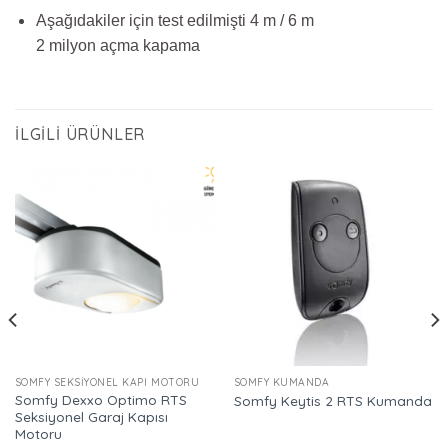
Aşağıdakiler için test edilmişti 4 m / 6 m
2 milyon açma kapama
İLGILI ÜRÜNLER
SOMFY SEKSIYONEL KAPI MOTORU
SOMFY KUMANDA
Somfy Dexxo Optimo RTS
Somfy Keytis 2 RTS Kumanda
Seksiyonel Garaj Kapısı
Motoru