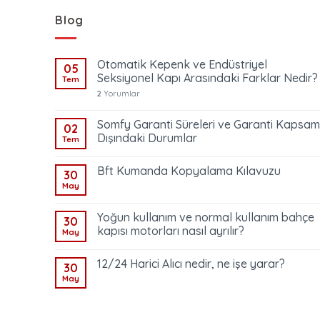
Blog
Otomatik Kepenk ve Endüstriyel
05
Seksiyonel Kapı Arasındaki Farklar Nedir?
Tem
2
Yorumlar
Somfy Garanti Süreleri ve Garanti Kapsam
02
Dışındaki Durumlar
Tem
Bft Kumanda Kopyalama Kılavuzu
30
May
Yoğun kullanım ve normal kullanım bahçe
30
kapısı motorları nasıl ayrılır?
May
12/24 Harici Alıcı nedir, ne işe yarar?
30
May