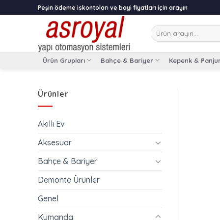
Skip
Peşin ödeme iskontoları ve bayi fiyatları için arayın
to
content
Ara:
Ürün Grupları
Bahçe & Bariyer
Kepenk & Panju
Ürünler
Akıllı Ev
Aksesuar
Bahçe & Bariyer
Demonte Ürünler
Genel
Kumanda