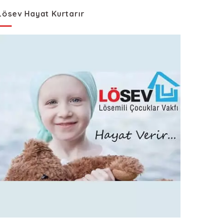
Lösev Hayat Kurtarır