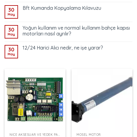
Bft Kumanda Kopyalama Kılavuzu
30
May
Yoğun kullanım ve normal kullanım bahçe kapısı
30
motorları nasıl ayrılır?
May
12/24 Harici Alıcı nedir, ne işe yarar?
30
May
NICE AKSESUAR VE YEDEK PARÇALAR
MOSEL MOTOR