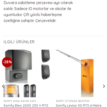
Duvara sabitleme çerçevesi ayrı olarak
satılır. Sadece IO motorlar ve alıcılar ile
uyumludur. Çift yönlü haberleşme
özelliğine sahiptir. Çerçevelidir.
İLGILI ÜRÜNLER
-28%
SOMFY YANA KAYAR KAPI
SOMFY OTOPARK BARIYERI
Somfy Elixo 2000 230 V RTS
Somfy Levixo 50 RTS 6 Metre