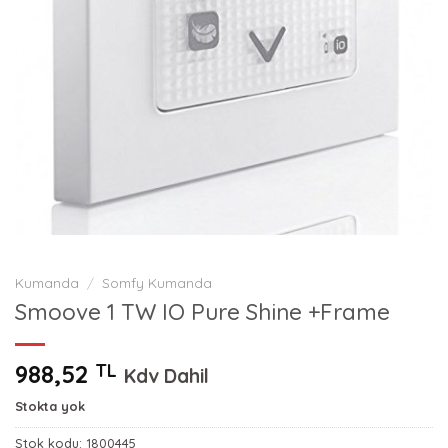
Kumanda
/
Somfy Kumanda
Smoove 1 TW IO Pure Shine +Frame
988,52
TL
Kdv Dahil
Stokta yok
Stok kodu:
1800445