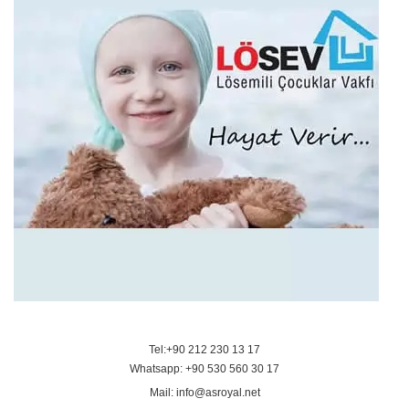
Tel:+90 212 230 13 17
Whatsapp: +90 530 560 30 17
Mail: info@asroyal.net