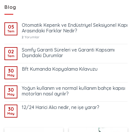
Blog
Otomatik Kepenk ve Endüstriyel Seksiyonel Kapı
05
Arasındaki Farklar Nedir?
Tem
2
Yorumlar
Somfy Garanti Süreleri ve Garanti Kapsamı
02
Dışındaki Durumlar
Tem
Bft Kumanda Kopyalama Kılavuzu
30
May
Yoğun kullanım ve normal kullanım bahçe kapısı
30
motorları nasıl ayrılır?
May
12/24 Harici Alıcı nedir, ne işe yarar?
30
May