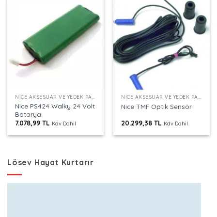
NICE AKSESUAR VE YEDEK PARÇALAR
NICE AKSESUAR VE YEDEK PARÇALAR
Nice PS424 Walky 24 Volt
Nice TMF Optik Sensör
Batarya
7.078,99
TL
20.299,38
TL
Kdv Dahil
Kdv Dahil
Lösev Hayat Kurtarır