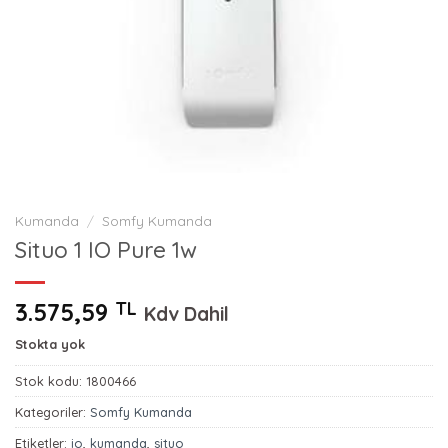
Kumanda
/
Somfy Kumanda
Situo 1 IO Pure 1w
3.575,59
TL
Kdv Dahil
Stokta yok
Stok kodu:
1800466
Kategoriler:
Somfy Kumanda
Etiketler:
io
,
kumanda
,
situo