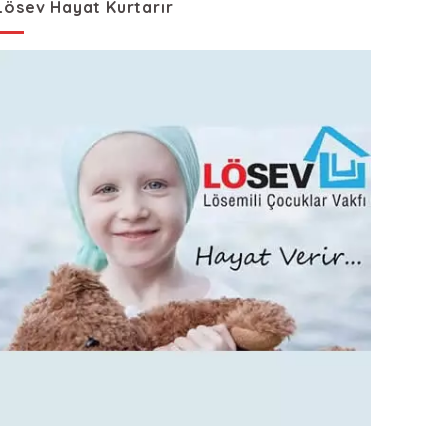
Lösev Hayat Kurtarır