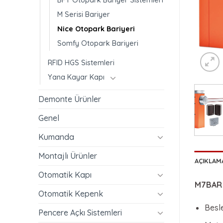
M Serisi Bariyer
Nice Otopark Bariyeri
Somfy Otopark Bariyeri
RFID HGS Sistemleri
Yana Kayar Kapı
Demonte Ürünler
Genel
Kumanda
Montajlı Ürünler
AÇIKLAM
Otomatik Kapı
M7BAR 7
Otomatik Kepenk
Besl
Pencere Açkı Sistemleri