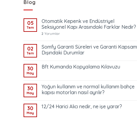
Blog
Otomatik Kepenk ve Endüstriyel
05
Seksiyonel Kapı Arasındaki Farklar Nedir?
Tem
2
Yorumlar
Somfy Garanti Süreleri ve Garanti Kapsam
02
Dışındaki Durumlar
Tem
Bft Kumanda Kopyalama Kılavuzu
30
May
Yoğun kullanım ve normal kullanım bahçe
30
kapısı motorları nasıl ayrılır?
May
12/24 Harici Alıcı nedir, ne işe yarar?
30
May