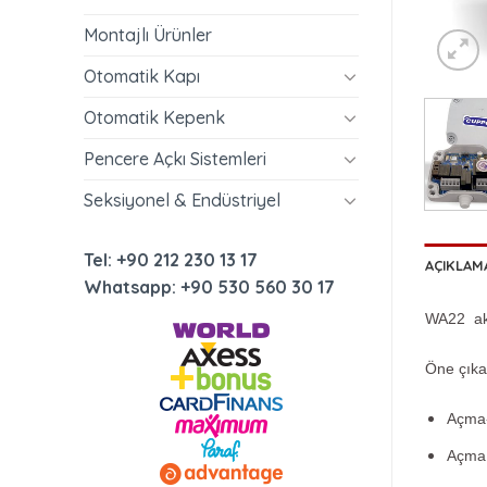
Montajlı Ürünler
Otomatik Kapı
Otomatik Kepenk
Pencere Açkı Sistemleri
Seksiyonel & Endüstriyel
Tel: +90 212 230 13 17
AÇIKLAM
Whatsapp: +90 530 560 30 17
WA22 akıl
Öne çıkan
Açma-
Açma 