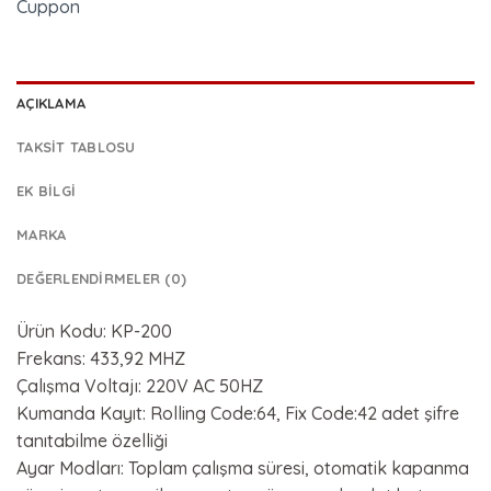
Cuppon
AÇIKLAMA
TAKSIT TABLOSU
EK BILGI
MARKA
DEĞERLENDIRMELER (0)
Ürün Kodu: KP-200
Frekans: 433,92 MHZ
Çalışma Voltajı: 220V AC 50HZ
Kumanda Kayıt: Rolling Code:64, Fix Code:42 adet şifre
tanıtabilme özelliği
Ayar Modları: Toplam çalışma süresi, otomatik kapanma