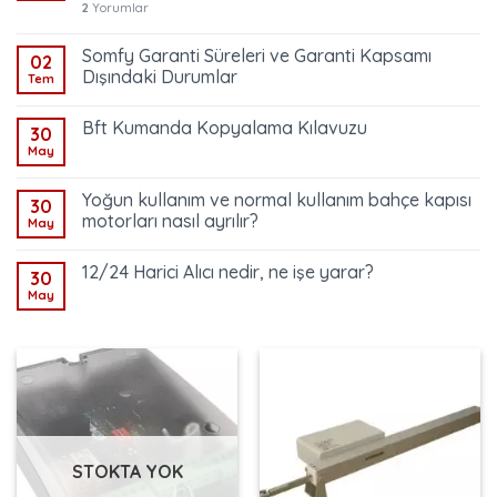
2
Yorumlar
Somfy Garanti Süreleri ve Garanti Kapsamı
02
Dışındaki Durumlar
Tem
Bft Kumanda Kopyalama Kılavuzu
30
May
Yoğun kullanım ve normal kullanım bahçe kapısı
30
motorları nasıl ayrılır?
May
12/24 Harici Alıcı nedir, ne işe yarar?
30
May
STOKTA YOK