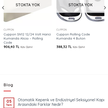
STOKTA YOK
STOKTA YOK
CUPPON
CUPPON
Cuppon SN12 12/24 Volt Harici
Cuppon Rolling Code
Kumanda Alıcısı – Rolling
Kumanda 4 Buton
Code
906,40
TL
388,32
TL
Kdv Dahil
Kdv Dahil
Blog
Otomatik Kepenk ve Endüstriyel Seksiyonel Kapı
05
Arasındaki Farklar Nedir?
Tem