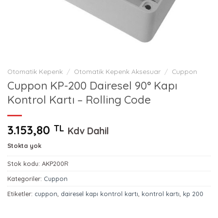
Otomatik Kepenk
/
Otomatik Kepenk Aksesuar
/
Cuppon
Cuppon KP-200 Dairesel 90° Kapı
Kontrol Kartı – Rolling Code
3.153,80
TL
Kdv Dahil
Stokta yok
Stok kodu:
AKP200R
Kategoriler:
Cuppon
Etiketler:
cuppon
,
dairesel kapı kontrol kartı
,
kontrol kartı
,
kp 200