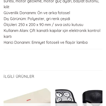
süresi, motor gecikme, motor güç ayarı, başlat butonu,
kilit
Güvenlik Donanımı: Ön ve arka fotosel
Dış Görünüm: Polyester, gri renk çeşidi
Ölçüleri: 250 x 200 x 90 mm / sıva üstü kutusu
Kullanım Alanı: Çift kanatlı kapılar için elektronik kontrol
kartı
Harici Donanım: Emniyet fotoseli ve flaşör lamba
İLGILI ÜRÜNLER