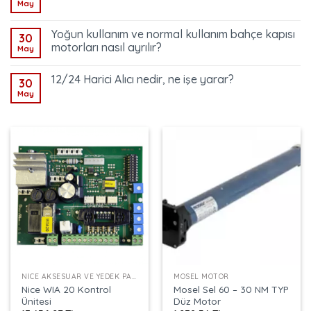
May
Yoğun kullanım ve normal kullanım bahçe kapısı
30
motorları nasıl ayrılır?
May
12/24 Harici Alıcı nedir, ne işe yarar?
30
May
NICE AKSESUAR VE YEDEK PARÇALAR
MOSEL MOTOR
Nice WIA 20 Kontrol
Mosel Sel 60 – 30 NM TYP
Ünitesi
Düz Motor