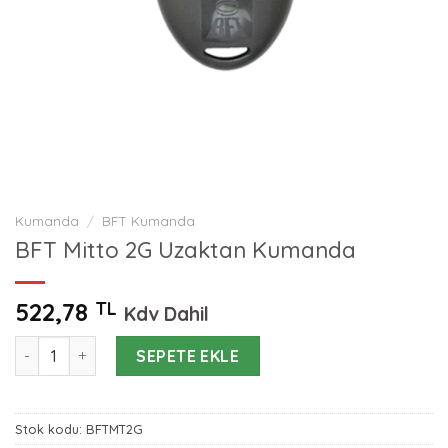
Kumanda
/
BFT Kumanda
BFT Mitto 2G Uzaktan Kumanda
522,78
TL
Kdv Dahil
BFT Mitto 2G Uzaktan Kumanda adet
SEPETE EKLE
Stok kodu:
BFTMT2G