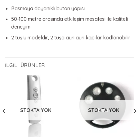
Basmaya dayanıklı buton yapısı
50-100 metre arasında etkileşim mesafesi ile kaliteli
deneyim
2 tuşlu modeldir, 2 tuşa ayrı ayrı kapılar kodlanabilir.
İLGILI ÜRÜNLER
STOKTA YOK
STOKTA YOK