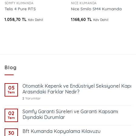
SOMFY KUMANDA
NICE KUMANDA
Telis 4 Pure RTS
Nice Smilo SM4 Kumanda
1.058,70
TL
1.168,60
TL
Kdv Dahil
Kdv Dahil
Blog
Otomatik Kepenk ve Endüstriyel Seksiyonel Kapı
05
Arasındaki Farklar Nedir?
Tem
2
Yorumlar
Somfy Garanti Süreleri ve Garanti Kapsamı
02
Dışındaki Durumlar
Tem
Bft Kumanda Kopyalama Kılavuzu
30