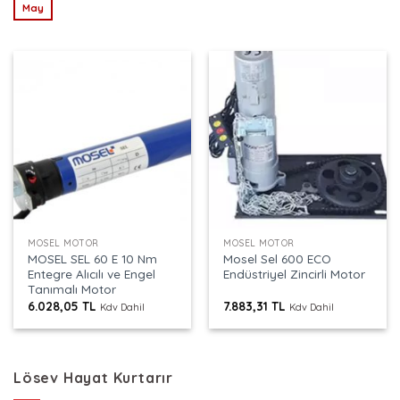
May
MOSEL MOTOR
MOSEL MOTOR
MOSEL SEL 60 E 10 Nm
Mosel Sel 600 ECO
Entegre Alıcılı ve Engel
Endüstriyel Zincirli Motor
Tanımalı Motor
6.028,05
TL
7.883,31
TL
Kdv Dahil
Kdv Dahil
Lösev Hayat Kurtarır