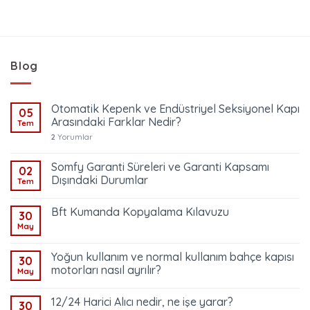
Blog
Otomatik Kepenk ve Endüstriyel Seksiyonel Kapı
05
Arasındaki Farklar Nedir?
Tem
2
Yorumlar
Somfy Garanti Süreleri ve Garanti Kapsamı
02
Dışındaki Durumlar
Tem
Bft Kumanda Kopyalama Kılavuzu
30
May
Yoğun kullanım ve normal kullanım bahçe kapısı
30
motorları nasıl ayrılır?
May
12/24 Harici Alıcı nedir, ne işe yarar?
30