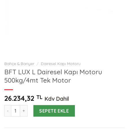
Bahçe & Bariyer
/
Dairesel Kapı Motoru
BFT LUX L Dairesel Kapı Motoru
500kg/4mt Tek Motor
26.234,32
TL
Kdv Dahil
BFT LUX L Dairesel Kapı Motoru 500kg/4mt Tek Motor adet
SEPETE EKLE