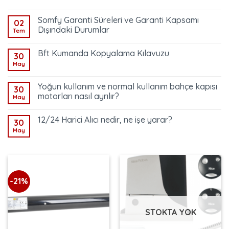
Somfy Garanti Süreleri ve Garanti Kapsamı
02
Dışındaki Durumlar
Tem
Bft Kumanda Kopyalama Kılavuzu
30
May
Yoğun kullanım ve normal kullanım bahçe kapısı
30
motorları nasıl ayrılır?
May
12/24 Harici Alıcı nedir, ne işe yarar?
30
May
-21%
STOKTA YOK