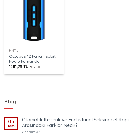
KNTL
Octopus 12 kanallı sabit
kodlu kumanda
1.181,79
TL
Kdv Dahil
Blog
Otomatik Kepenk ve Endüstriyel Seksiyonel Kapı
05
Arasındaki Farklar Nedir?
Tem
2
Yorumlar