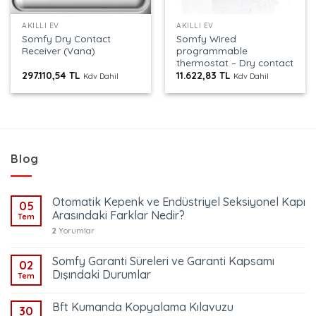
AKILLI EV
AKILLI EV
Somfy Dry Contact
Somfy Wired
Receiver (Vana)
programmable
thermostat – Dry contact
297.110,54
TL
11.622,83
TL
Kdv Dahil
Kdv Dahil
Blog
Otomatik Kepenk ve Endüstriyel Seksiyonel Kapı
05
Arasındaki Farklar Nedir?
Tem
2
Yorumlar
Somfy Garanti Süreleri ve Garanti Kapsamı
02
Dışındaki Durumlar
Tem
Bft Kumanda Kopyalama Kılavuzu
30