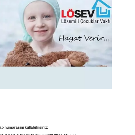
ap numarasını kullabilirsiniz: