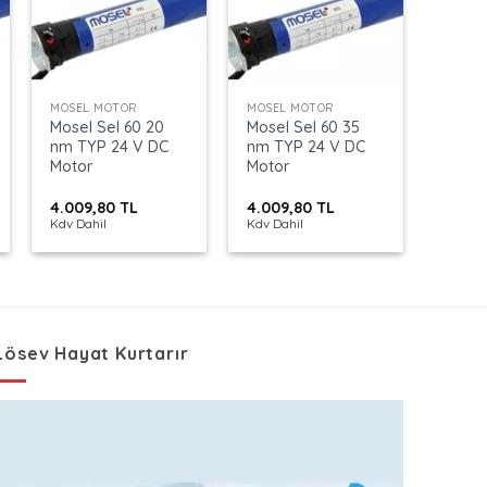
+
+
MOSEL MOTOR
MOSEL MOTOR
Mosel Sel 60 20
Mosel Sel 60 35
nm TYP 24 V DC
nm TYP 24 V DC
Motor
Motor
4.009,80
TL
4.009,80
TL
Kdv Dahil
Kdv Dahil
Lösev Hayat Kurtarır