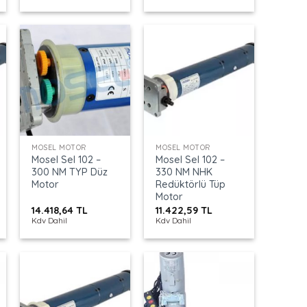
+
+
MOSEL MOTOR
MOSEL MOTOR
Mosel Sel 102 –
Mosel Sel 102 –
300 NM TYP Düz
330 NM NHK
Motor
Redüktörlü Tüp
Motor
14.418,64
TL
11.422,59
TL
Kdv Dahil
Kdv Dahil