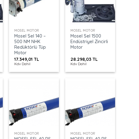
+
+
MOSEL MOTOR
MOSEL MOTOR
Mosel Sel 140 –
Mosel Sel 1500
500 NM NHK
Endüstriyel Zincirli
Redüktörlü Tüp
Motor
Motor
17.349,01
TL
28.298,03
TL
Kdv Dahil
Kdv Dahil
+
+
MOSEL MOTOR
MOSEL MOTOR
MOSEL SEL 40 RS
MOSEL SEL 40 RS