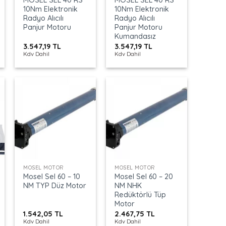
10Nm Elektronik
10Nm Elektronik
Radyo Alıcılı
Radyo Alıcılı
Panjur Motoru
Panjur Motoru
Kumandasız
3.547,19
TL
3.547,19
TL
Kdv Dahil
Kdv Dahil
+
+
MOSEL MOTOR
MOSEL MOTOR
Mosel Sel 60 – 10
Mosel Sel 60 – 20
NM TYP Düz Motor
NM NHK
Redüktörlü Tüp
Motor
1.542,05
TL
2.467,75
TL
Kdv Dahil
Kdv Dahil