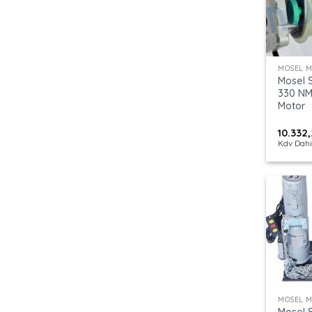
+
MOSEL 
Mosel S
330 NM
Motor
10.332
Kdv Dahi
+
MOSEL 
Mosel 