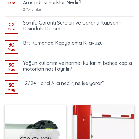
Arasındaki Farklar Nedir?
Tem
2
Yorumlar
Somfy Garanti Süreleri ve Garanti Kapsamı
02
Dışındaki Durumlar
Tem
Bft Kumanda Kopyalama Kılavuzu
30
May
Yoğun kullanım ve normal kullanım bahçe kapısı
30
motorları nasıl ayrılır?
May
12/24 Harici Alıcı nedir, ne işe yarar?
30
May