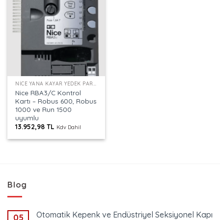
NICE YANA KAYAR YEDEK PARÇA
Nice RBA3/C Kontrol
Kartı – Robus 600, Robus
1000 ve Run 1500
uyumlu
13.952,98
TL
Kdv Dahil
Blog
Otomatik Kepenk ve Endüstriyel Seksiyonel Kapı
05