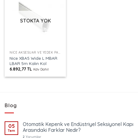
STOKTA YOK
NICE AKSESUAR VE YEDEK PARÇALAR
Nice XBA5 Wide L MBAR
LBAR 5m Kalın Kol
6.892,77
TL
Kdv Dahil
Blog
Otomatik Kepenk ve Endüstriyel Seksiyonel Kapı
05
Arasındaki Farklar Nedir?
Tem
2
Yorumlar