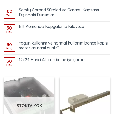
Somfy Garanti Süreleri ve Garanti Kapsamı
02
Dışındaki Durumlar
Tem
Bft Kumanda Kopyalama Kılavuzu
30
May
Yoğun kullanım ve normal kullanım bahçe kapısı
30
motorları nasıl ayrılır?
May
12/24 Harici Alıcı nedir, ne işe yarar?
30
May
STOKTA YOK