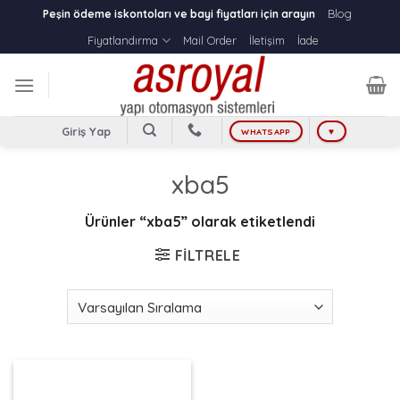
Skip
Blog
Peşin ödeme iskontoları ve bayi fiyatları için arayın
to
Fiyatlandırma
Mail Order
İletişim
İade
content
Giriş Yap
WHATSAPP
♥
xba5
Ürünler “xba5” olarak etiketlendi
FILTRELE