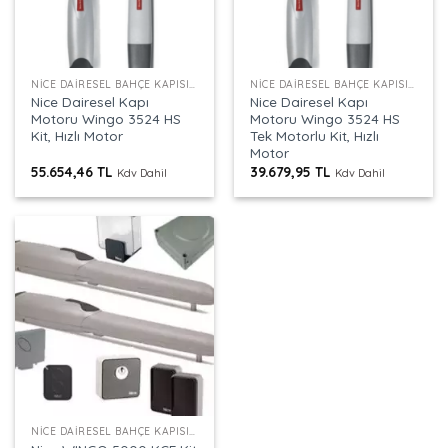
NICE DAIRESEL BAHÇE KAPISI MOTORLARI
NICE DAIRESEL BAHÇE KAPISI MOTORLARI
Nice Dairesel Kapı
Nice Dairesel Kapı
Motoru Wingo 3524 HS
Motoru Wingo 3524 HS
Kit, Hızlı Motor
Tek Motorlu Kit, Hızlı
Motor
55.654,46
TL
39.679,95
TL
Kdv Dahil
Kdv Dahil
NICE DAIRESEL BAHÇE KAPISI MOTORLARI