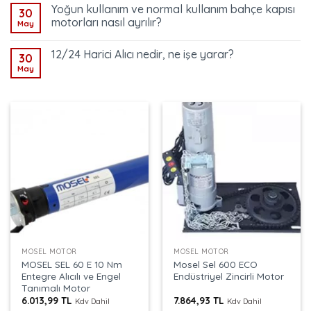
Yoğun kullanım ve normal kullanım bahçe kapısı
30
motorları nasıl ayrılır?
May
12/24 Harici Alıcı nedir, ne işe yarar?
30
May
MOSEL MOTOR
MOSEL MOTOR
MOSEL SEL 60 E 10 Nm
Mosel Sel 600 ECO
Entegre Alıcılı ve Engel
Endüstriyel Zincirli Motor
Tanımalı Motor
6.013,99
TL
7.864,93
TL
Kdv Dahil
Kdv Dahil