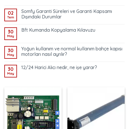
Somfy Garanti Süreleri ve Garanti Kapsamı
02
Dışındaki Durumlar
Tem
Bft Kumanda Kopyalama Kılavuzu
30
May
Yoğun kullanım ve normal kullanım bahçe kapısı
30
motorları nasıl ayrılır?
May
12/24 Harici Alıcı nedir, ne işe yarar?
30
May