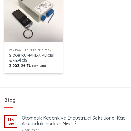
ACCESSLINE PENCERE KONTROL
S 008 KUMANDA ALICISI
& VERİCİSİ
2.662,34
TL
Kdv Dahil
Blog
Otomatik Kepenk ve Endüstriyel Seksiyonel Kapı
05
Arasındaki Farklar Nedir?
Tem
2
Yorumlar