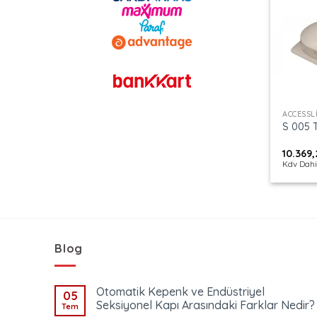
+
S 005
10.369
Kdv Dahi
Blog
Otomatik Kepenk ve Endüstriyel
05
Seksiyonel Kapı Arasındaki Farklar Nedir?
Tem