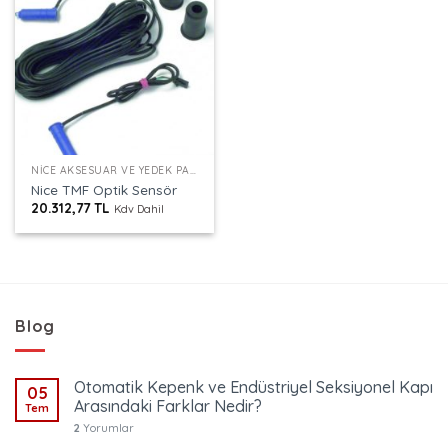
NICE AKSESUAR VE YEDEK PARÇALAR
Nice TMF Optik Sensör
20.312,77
TL
Kdv Dahil
Blog
Otomatik Kepenk ve Endüstriyel Seksiyonel Kapı
05
Arasındaki Farklar Nedir?
Tem
2
Yorumlar