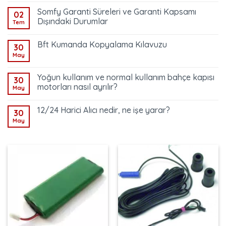
Somfy Garanti Süreleri ve Garanti Kapsamı
02
Dışındaki Durumlar
Tem
Bft Kumanda Kopyalama Kılavuzu
30
May
Yoğun kullanım ve normal kullanım bahçe kapısı
30
motorları nasıl ayrılır?
May
12/24 Harici Alıcı nedir, ne işe yarar?
30
May