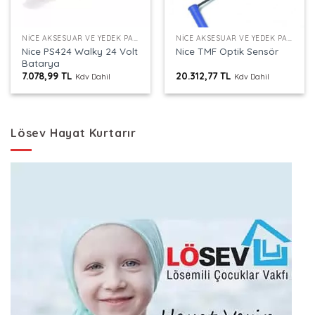
NICE AKSESUAR VE YEDEK PARÇALAR
NICE AKSESUAR VE YEDEK PARÇALAR
Nice PS424 Walky 24 Volt
Nice TMF Optik Sensör
Batarya
7.078,99
TL
20.312,77
TL
Kdv Dahil
Kdv Dahil
Lösev Hayat Kurtarır