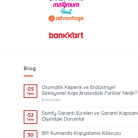
Blog
Otomatik Kepenk ve Endüstriyel
05
Seksiyonel Kapı Arasındaki Farklar Nedir?
Tem
2
Yorumlar
Somfy Garanti Süreleri ve Garanti Kapsam
02
Dışındaki Durumlar
Tem
Bft Kumanda Kopyalama Kılavuzu
30