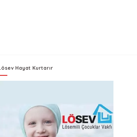
Lösev Hayat Kurtarır