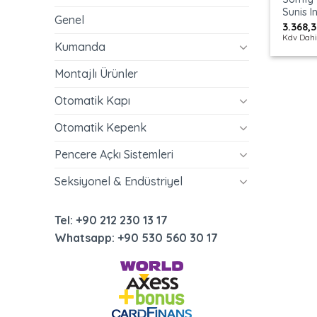
Sunis 
Genel
3.368,
Kdv Dahi
Kumanda
Montajlı Ürünler
Otomatik Kapı
Otomatik Kepenk
Pencere Açkı Sistemleri
Seksiyonel & Endüstriyel
Tel: +90 212 230 13 17
Whatsapp: +90 530 560 30 17