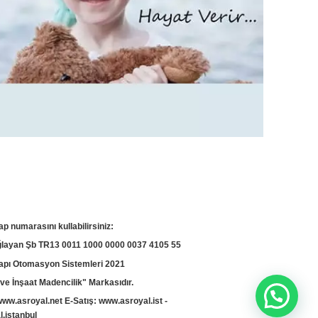
ap numarasını kullabilirsiniz:
yan Şb TR13 0011 1000 0000 0037 4105 55
apı Otomasyon Sistemleri 2021
ve İnşaat Madencilik" Markasıdır.
www.asroyal.net
E-Satış:
www.asroyal.ist
-
.istanbul