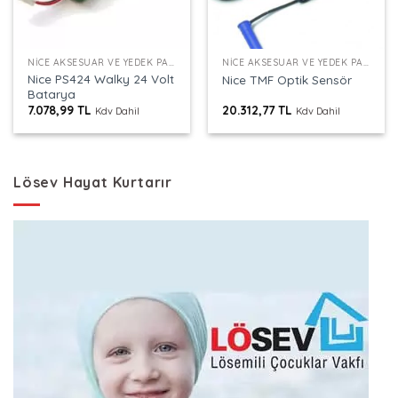
NICE AKSESUAR VE YEDEK PARÇALAR
NICE AKSESUAR VE YEDEK PARÇALAR
Nice PS424 Walky 24 Volt
Nice TMF Optik Sensör
Batarya
7.078,99
TL
20.312,77
TL
Kdv Dahil
Kdv Dahil
Lösev Hayat Kurtarır