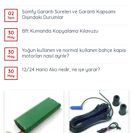
Somfy Garanti Süreleri ve Garanti Kapsamı
02
Dışındaki Durumlar
Tem
Bft Kumanda Kopyalama Kılavuzu
30
May
Yoğun kullanım ve normal kullanım bahçe kapısı
30
motorları nasıl ayrılır?
May
12/24 Harici Alıcı nedir, ne işe yarar?
30
May