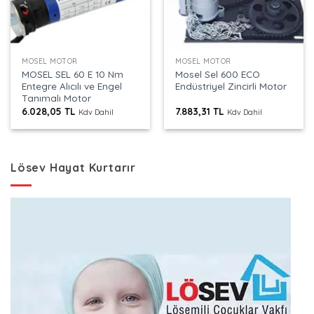
MOSEL MOTOR
MOSEL MOTOR
MOSEL SEL 60 E 10 Nm
Mosel Sel 600 ECO
Entegre Alıcılı ve Engel
Endüstriyel Zincirli Motor
Tanımalı Motor
6.028,05
TL
7.883,31
TL
Kdv Dahil
Kdv Dahil
Lösev Hayat Kurtarır