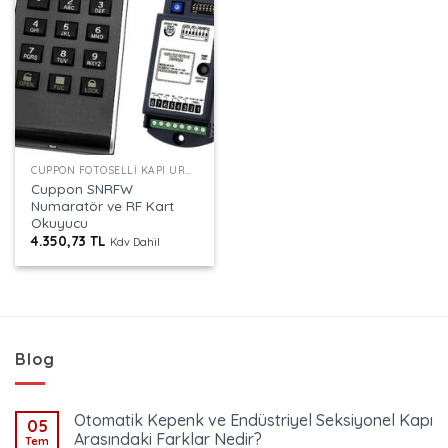
CUPPON FOTOSELLI KAPI ÜRÜNLERI
Cuppon SNRFW
Numaratör ve RF Kart
Okuyucu
4.350,73
TL
Kdv Dahil
Blog
Otomatik Kepenk ve Endüstriyel Seksiyonel Kapı
05
Arasındaki Farklar Nedir?
Tem