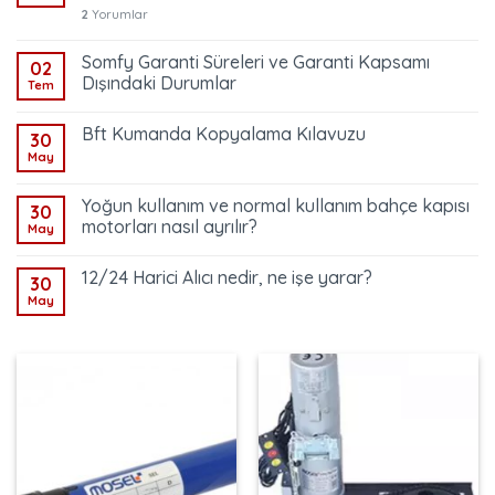
2
Yorumlar
Somfy Garanti Süreleri ve Garanti Kapsamı
02
Dışındaki Durumlar
Tem
Bft Kumanda Kopyalama Kılavuzu
30
May
Yoğun kullanım ve normal kullanım bahçe kapısı
30
motorları nasıl ayrılır?
May
12/24 Harici Alıcı nedir, ne işe yarar?
30
May